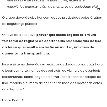
Humanos) e de policiais militares, civis, federais e
rodoviários federais, além de membros da sociedade civil.
O grupo deverá trabalhar com dados produzidos pelos órgãos
de segurança pública.
O novo decreto deve
prever que esses órgãos criem um
“sistema de registro de ocorrências relacionadas ao uso
da força que resulte em lesão ou morte”, um meio de
aumentar a transparência.
Nesse sistema deverão ser registrados dados como: data, hora
e local da morte, nomes dos policiais, da vítima e de eventuais
testemunhas, identificação da arma usada, “com descrição do
tipo, modelo e número de série” e “as medidas adotadas antes
dos disparos”.
Fonte: Portal G1