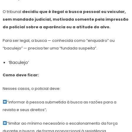
O tribunal
decidiu que é ilegal a busca pessoal ou veicular,
sem mandado judicial, motivada somente pela impressão
do policial sobre a aparência ou a atitude do alvo.
Para ser legal, a busca — conhecida como “enquadro” ou
“baculejo” — precisa ter uma “fundada suspeita”.
‘Baculejo’
Como deve ficar:
Nesses casos, o policial deve:
”informar à pessoa submetida à busca as razões para a
revista e seus direitos”;
”limitar ao mínimo necessário o escalonamento da força
durante a busca, de forma proporcional à resistência