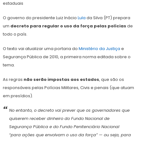
estaduais
O governo do presidente Luiz Inácio
Lula
da Silva (PT) prepara
um
decreto para regular o uso da força pelas polícias
de
todo o país.
O texto vai atualizar uma portaria do
Ministério da Justiça
e
Segurança Pública de 2010, a primeira norma editada sobre o
tema.
As regras
não serão impostas aos estados
, que são os
responsáveis pelas Polícias Militares, Civis e penais (que atuam
em presídios).
No entanto, o decreto vai prever que os governadores que
quiserem receber dinheiro do Fundo Nacional de
Segurança Pública e do Fundo Penitenciário Nacional
“para ações que envolvam o uso da força” — ou seja, para