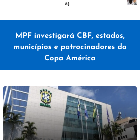
sábado (08)
MPF investigará CBF, estados,
municípios e patrocinadores da
Copa América