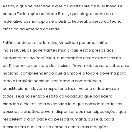
Assim, o que se percebe é que o Constituinte de 1988 inovou e
criou a Federação ao modo Brasil, que integra como ente
federativo os municípios e o Distrito Federal, diverso da teoria
clássica da América do Norte.
Então sendo ente federativo, vinculado por uma união
indissolúvel, os governantes municipais estão presos aos
fundamentos da República, que também estão expressos no
art.1º, como se constata dos incisos. Devem observar a soberania
nacional compreendendo que a União é o todo e governa para
todo o território nacional conforme a competência
constitucional; devem respeitar e fazer valer a cidadania de
todos, seja no sentido estrito do vocábulo que considera
cidadão o eleitor, seja no sentido lato que considera todas as
pessoas cidadãos; devem dispensar aos munícipes ações que
respeitem a dignidade da pessoa humana, ou seja, cada
pessoa tem que ser vista como o centro das atenções.