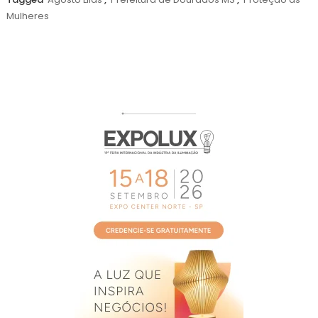
de
Mulheres
2026