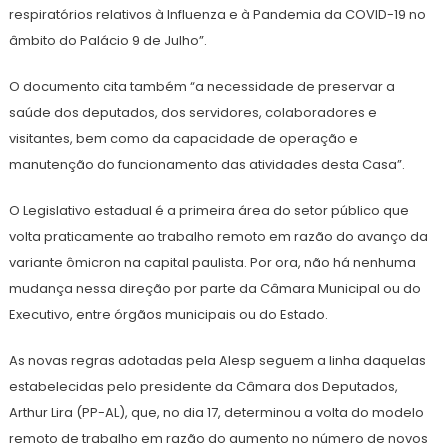
respiratórios relativos à Influenza e à Pandemia da COVID-19 no
âmbito do Palácio 9 de Julho”.
O documento cita também “a necessidade de preservar a
saúde dos deputados, dos servidores, colaboradores e
visitantes, bem como da capacidade de operação e
manutenção do funcionamento das atividades desta Casa”.
O Legislativo estadual é a primeira área do setor público que
volta praticamente ao trabalho remoto em razão do avanço da
variante ômicron na capital paulista. Por ora, não há nenhuma
mudança nessa direção por parte da Câmara Municipal ou do
Executivo, entre órgãos municipais ou do Estado.
As novas regras adotadas pela Alesp seguem a linha daquelas
estabelecidas pelo presidente da Câmara dos Deputados,
Arthur Lira (PP-AL), que, no dia 17, determinou a volta do modelo
remoto de trabalho em razão do aumento no número de novos