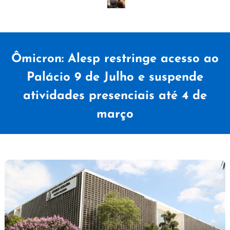
Ômicron: Alesp restringe acesso ao
Palácio 9 de Julho e suspende
atividades presenciais até 4 de
março