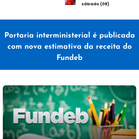
sábado (08)
Portaria interministerial é publicada
com nova estimativa da receita do
Fundeb