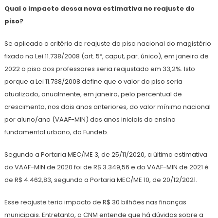
Qual o impacto dessa nova estimativa no reajuste do
piso?
Se aplicado o critério de reajuste do piso nacional do magistério
fixado na Lei 11.738/2008 (art. 5º, caput, par. único), em janeiro de
2022 o piso dos professores seria reajustado em 33,2%. Isto
porque a Lei 11.738/2008 define que o valor do piso seria
atualizado, anualmente, em janeiro, pelo percentual de
crescimento, nos dois anos anteriores, do valor mínimo nacional
por aluno/ano (VAAF-MIN) dos anos iniciais do ensino
fundamental urbano, do Fundeb.
Segundo a Portaria MEC/ME 3, de 25/11/2020, a última estimativa
do VAAF-MIN de 2020 foi de R$ 3.349,56 e do VAAF-MIN de 2021 é
de R$ 4.462,83, segundo a Portaria MEC/ME 10, de 20/12/2021.
Esse reajuste teria impacto de R$ 30 bilhões nas finanças
municipais. Entretanto, a CNM entende que há dúvidas sobre a