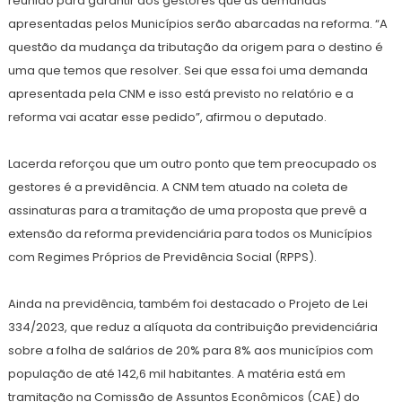
reunião para garantir aos gestores que as demandas
apresentadas pelos Municípios serão abarcadas na reforma. “A
questão da mudança da tributação da origem para o destino é
uma que temos que resolver. Sei que essa foi uma demanda
apresentada pela CNM e isso está previsto no relatório e a
reforma vai acatar esse pedido”, afirmou o deputado.
Lacerda reforçou que um outro ponto que tem preocupado os
gestores é a previdência. A CNM tem atuado na coleta de
assinaturas para a tramitação de uma proposta que prevê a
extensão da reforma previdenciária para todos os Municípios
com Regimes Próprios de Previdência Social (RPPS).
Ainda na previdência, também foi destacado o Projeto de Lei
334/2023, que reduz a alíquota da contribuição previdenciária
sobre a folha de salários de 20% para 8% aos municípios com
população de até 142,6 mil habitantes. A matéria está em
tramitação na Comissão de Assuntos Econômicos (CAE) do