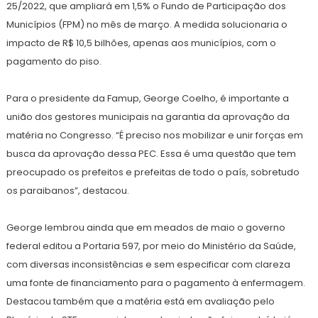
25/2022, que ampliará em 1,5% o Fundo de Participação dos
Municípios (FPM) no mês de março. A medida solucionaria o
impacto de R$ 10,5 bilhões, apenas aos municípios, com o
pagamento do piso.
Para o presidente da Famup, George Coelho, é importante a
união dos gestores municipais na garantia da aprovação da
matéria no Congresso. “É preciso nos mobilizar e unir forças em
busca da aprovação dessa PEC. Essa é uma questão que tem
preocupado os prefeitos e prefeitas de todo o país, sobretudo
os paraibanos”, destacou.
George lembrou ainda que em meados de maio o governo
federal editou a Portaria 597, por meio do Ministério da Saúde,
com diversas inconsistências e sem especificar com clareza
uma fonte de financiamento para o pagamento à enfermagem.
Destacou também que a matéria está em avaliação pelo