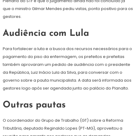
Plenário do STF e que o julgamento ainda não foi concluído já
que o ministro Gilmar Mendes pediu vistas, ponto positivo para os
gestores.
Audiência com Lula
Para fortalecer a luta e a busca dos recursos necessários para o
pagamento do piso da enfermagem, os prefeitos e prefeitas
também aprovaram um pedido de audiência com o presidente
da República, Luiz Inácio Lula da Silva, para conversar com o
governo sobre a pauta municipalista. A data será informada aos
gestores logo após ser agendada junto ao palácio do Planalto.
Outras pautas
O coordenador do Grupo de Trabalho (GT) sobre a Reforma
Tributária, deputado Reginaldo Lopes (PT-MG), aproveitou a