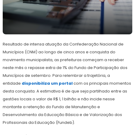
5
Redação
de
Resultado de intensa atuação da Confederação Nacional de
setembro
de
Municípios (CNM) ao longo de cinco anos e conquista do
2022
movimento municipalista, as prefeituras começam a receber
neste mês o repasse extra de 1% do Fundo de Participação dos
Municípios de setembro. Para relembrar a trajetória, a
entidade
disponibiliza um portal
com os principais momentos
desta conquista.
A estimativa é de que seja partilhado entre as
gestões locais o valor de R$ 1, 1 bilhão e não incide nesse
montante a retenção do Fundo de Manutenção e
Desenvolvimento da Educação Básica e de Valorização dos
Profissionais da Educação (Fundeb).