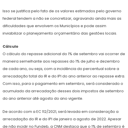
Isso se justifica pelo fato de os valores estimados pelo governo
federal tendem a não se concretizar, agravando ainda mais as
dificuldades que envolvem os Municípios e pode assim
inviabilizar o planejamento orçamentário das gestões locais.
Cálculo
O cálculo do repasse adicional do 1% de setembro vai ocorrer de
maneira semelhante aos repasses do 1% de julho e dezembro
de cada ano, ou seja, com a incidência do percentual sobre a
arrecadação total do IR e do IPI do ano anterior ao repasse extra.
Com isso, para o pagamento em setembro, será considerado o
acumulado da arrecadação desses dois impostos de setembro
do ano anterior até agosto do ano vigente.
De acordo com a EC 112/2021, será levada em consideração a
arrecadação do IR e do IPI de janeiro a agosto de 2022. Apesar
de não incidir no Fundeb, a CNM destaca que o 1% de setembro é