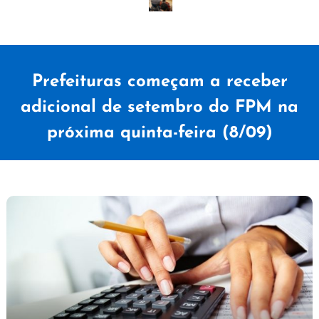
Prefeituras começam a receber
adicional de setembro do FPM na
próxima quinta-feira (8/09)