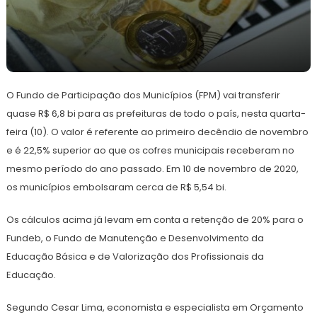
10
Redação
de
O Fundo de Participação dos Municípios (FPM) vai transferir
novembro
de
quase R$ 6,8 bi para as prefeituras de todo o país, nesta quarta-
2021
feira (10). O valor é referente ao primeiro decêndio de novembro
e é 22,5% superior ao que os cofres municipais receberam no
mesmo período do ano passado. Em 10 de novembro de 2020,
os municípios embolsaram cerca de R$ 5,54 bi.
Os cálculos acima já levam em conta a retenção de 20% para o
Fundeb, o Fundo de Manutenção e Desenvolvimento da
Educação Básica e de Valorização dos Profissionais da
Educação.
Segundo Cesar Lima, economista e especialista em Orçamento