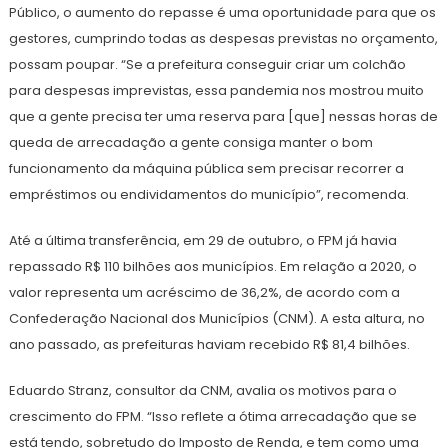
Público, o aumento do repasse é uma oportunidade para que os
gestores, cumprindo todas as despesas previstas no orçamento,
possam poupar. “Se a prefeitura conseguir criar um colchão
para despesas imprevistas, essa pandemia nos mostrou muito
que a gente precisa ter uma reserva para [que] nessas horas de
queda de arrecadação a gente consiga manter o bom
funcionamento da máquina pública sem precisar recorrer a
empréstimos ou endividamentos do município”, recomenda.
Até a última transferência, em 29 de outubro, o FPM já havia
repassado R$ 110 bilhões aos municípios. Em relação a 2020, o
valor representa um acréscimo de 36,2%, de acordo com a
Confederação Nacional dos Municípios (CNM). A esta altura, no
ano passado, as prefeituras haviam recebido R$ 81,4 bilhões.
Eduardo Stranz, consultor da CNM, avalia os motivos para o
crescimento do FPM. “Isso reflete a ótima arrecadação que se
está tendo, sobretudo do Imposto de Renda, e tem como uma