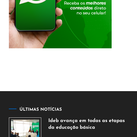
ÚLTIMAS NOTÍCIAS
Ideb avança em todas as etapas
da educação básica
6