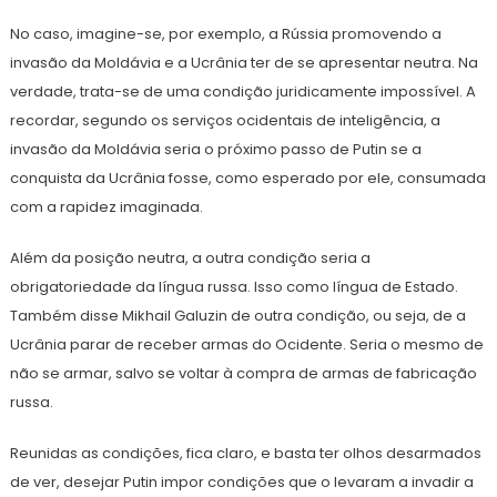
No caso, imagine-se, por exemplo, a Rússia promovendo a
invasão da Moldávia e a Ucrânia ter de se apresentar neutra. Na
verdade, trata-se de uma condição juridicamente impossível. A
recordar, segundo os serviços ocidentais de inteligência, a
invasão da Moldávia seria o próximo passo de Putin se a
conquista da Ucrânia fosse, como esperado por ele, consumada
com a rapidez imaginada.
Além da posição neutra, a outra condição seria a
obrigatoriedade da língua russa. Isso como língua de Estado.
Também disse Mikhail Galuzin de outra condição, ou seja, de a
Ucrânia parar de receber armas do Ocidente. Seria o mesmo de
não se armar, salvo se voltar à compra de armas de fabricação
russa.
Reunidas as condições, fica claro, e basta ter olhos desarmados
de ver, desejar Putin impor condições que o levaram a invadir a