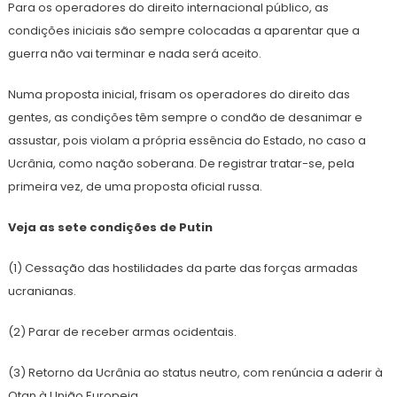
Para os operadores do direito internacional público, as
condições iniciais são sempre colocadas a aparentar que a
guerra não vai terminar e nada será aceito.
Numa proposta inicial, frisam os operadores do direito das
gentes, as condições têm sempre o condão de desanimar e
assustar, pois violam a própria essência do Estado, no caso a
Ucrânia, como nação soberana. De registrar tratar-se, pela
primeira vez, de uma proposta oficial russa.
Veja as sete condições de Putin
(1) Cessação das hostilidades da parte das forças armadas
ucranianas.
(2) Parar de receber armas ocidentais.
(3) Retorno da Ucrânia ao status neutro, com renúncia a aderir à
Otan à União Europeia.