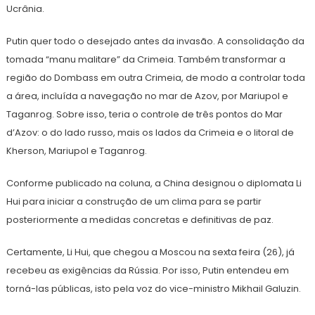
Ucrânia.
Putin quer todo o desejado antes da invasão. A consolidação da
tomada “manu malitare” da Crimeia. Também transformar a
região do Dombass em outra Crimeia, de modo a controlar toda
a área, incluída a navegação no mar de Azov, por Mariupol e
Taganrog. Sobre isso, teria o controle de três pontos do Mar
d’Azov: o do lado russo, mais os lados da Crimeia e o litoral de
Kherson, Mariupol e Taganrog.
Conforme publicado na coluna, a China designou o diplomata Li
Hui para iniciar a construção de um clima para se partir
posteriormente a medidas concretas e definitivas de paz.
Certamente, Li Hui, que chegou a Moscou na sexta feira (26), já
recebeu as exigências da Rússia. Por isso, Putin entendeu em
torná-las públicas, isto pela voz do vice-ministro Mikhail Galuzin.