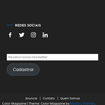
agosto
de
2026
REDES SOCIAIS
Cadastrar
Anuncie
Contato
Quem Somos
Color Magazine
|
Theme: Color Magazine by
Mystery Themes
.