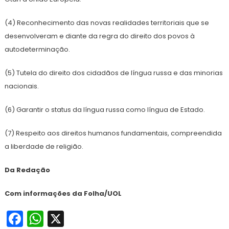
(4) Reconhecimento das novas realidades territoriais que se
desenvolveram e diante da regra do direito dos povos à
autodeterminação.
(5) Tutela do direito dos cidadãos de língua russa e das minorias
nacionais.
(6) Garantir o status da língua russa como língua de Estado.
(7) Respeito aos direitos humanos fundamentais, compreendida
a liberdade de religião.
Da Redação
Com informações da Folha/UOL
Facebook
WhatsApp
X