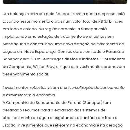
25
Redação
de
Um balanço realizado pela Sanepar revela que a empresa está
julho
de
tocando neste momento obras num valor total de R$ 3,1 bilhões
2024
em todo o estado. Na região noroeste, a Sanepar está
implantando uma estação de tratamento de efluentes em
Mandaguari e construindo uma nova estação de tratamento de
esgoto em Nova Esperança. Com as obras em todo o Paraná, a
Sanepar gera 150 mil empregos diretos e indiretos. O presidente
da Companhia, Wilson Bley, diz que os investimentos promovem
desenvolvimento social.
Investimentos robustos visam a universalização do saneamento
e movimentam a economia
A Companhia de Saneamento do Paraná (Sanepar) tem
destinado recursos para a expansão dos sistemas de
abastecimento de água e esgotamento sanitário em todo o
Estado. Investimentos que refletem na economia e na geração