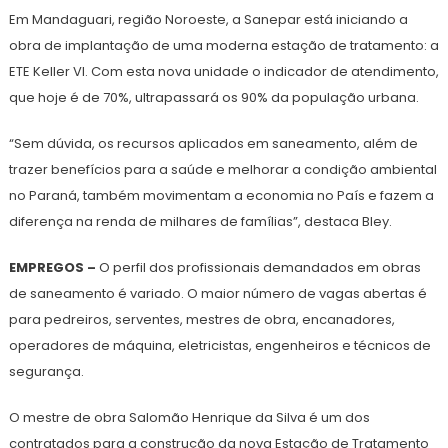
Em Mandaguari, região Noroeste, a Sanepar está iniciando a
obra de implantação de uma moderna estação de tratamento: a
ETE Keller VI. Com esta nova unidade o indicador de atendimento,
que hoje é de 70%, ultrapassará os 90% da população urbana.
“Sem dúvida, os recursos aplicados em saneamento, além de
trazer benefícios para a saúde e melhorar a condição ambiental
no Paraná, também movimentam a economia no País e fazem a
diferença na renda de milhares de famílias”, destaca Bley.
EMPREGOS –
O perfil dos profissionais demandados em obras
de saneamento é variado. O maior número de vagas abertas é
para pedreiros, serventes, mestres de obra, encanadores,
operadores de máquina, eletricistas, engenheiros e técnicos de
segurança.
O mestre de obra Salomão Henrique da Silva é um dos
contratados para a construção da nova Estação de Tratamento