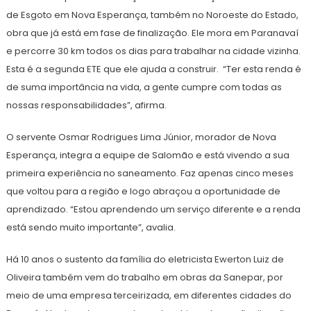
de Esgoto em Nova Esperança, também no Noroeste do Estado,
obra que já está em fase de finalização. Ele mora em Paranavaí
e percorre 30 km todos os dias para trabalhar na cidade vizinha.
Esta é a segunda ETE que ele ajuda a construir. “Ter esta renda é
de suma importância na vida, a gente cumpre com todas as
nossas responsabilidades”, afirma.
O servente Osmar Rodrigues Lima Júnior, morador de Nova
Esperança, integra a equipe de Salomão e está vivendo a sua
primeira experiência no saneamento. Faz apenas cinco meses
que voltou para a região e logo abraçou a oportunidade de
aprendizado. “Estou aprendendo um serviço diferente e a renda
está sendo muito importante”, avalia.
Há 10 anos o sustento da família do eletricista Ewerton Luiz de
Oliveira também vem do trabalho em obras da Sanepar, por
meio de uma empresa terceirizada, em diferentes cidades do