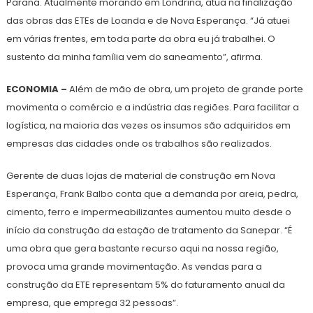
Paraná. Atualmente morando em Londrina, atua na finalização
das obras das ETEs de Loanda e de Nova Esperança. “Já atuei
em várias frentes, em toda parte da obra eu já trabalhei. O
sustento da minha família vem do saneamento”, afirma.
ECONOMIA –
Além de mão de obra, um projeto de grande porte
movimenta o comércio e a indústria das regiões. Para facilitar a
logística, na maioria das vezes os insumos são adquiridos em
empresas das cidades onde os trabalhos são realizados.
Gerente de duas lojas de material de construção em Nova
Esperança, Frank Balbo conta que a demanda por areia, pedra,
cimento, ferro e impermeabilizantes aumentou muito desde o
início da construção da estação de tratamento da Sanepar. “É
uma obra que gera bastante recurso aqui na nossa região,
provoca uma grande movimentação. As vendas para a
construção da ETE representam 5% do faturamento anual da
empresa, que emprega 32 pessoas”.