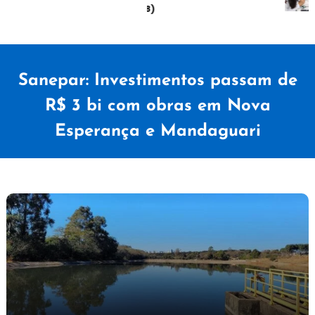
sábado (08)
Sanepar: Investimentos passam de
R$ 3 bi com obras em Nova
Esperança e Mandaguari