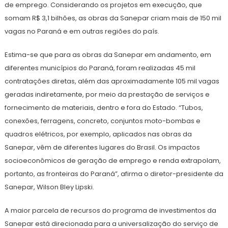
de emprego. Considerando os projetos em execução, que
somam R$ 3,1 bilhões, as obras da Sanepar criam mais de 150 mil
vagas no Paraná e em outras regiões do país.
Estima-se que para as obras da Sanepar em andamento, em
diferentes municípios do Paraná, foram realizadas 45 mil
contratações diretas, além das aproximadamente 105 mil vagas
geradas indiretamente, por meio da prestação de serviços e
fornecimento de materiais, dentro e fora do Estado. “Tubos,
conexões, ferragens, concreto, conjuntos moto-bombas e
quadros elétricos, por exemplo, aplicados nas obras da
Sanepar, vêm de diferentes lugares do Brasil. Os impactos
socioeconômicos de geração de emprego e renda extrapolam,
portanto, as fronteiras do Paraná”, afirma o diretor-presidente da
Sanepar, Wilson Bley Lipski.
A maior parcela de recursos do programa de investimentos da
Sanepar está direcionada para a universalização do serviço de