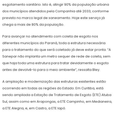
esgotamento sanitário. Isto é, atingir 90% da população urbana
dos municípios atendidos pela Companhia até 2033, conforme
previsto no marco legal de saneamento. Hoje este serviço já
chega a mais de 80% da população.
Para avançar no atendimento com coleta de esgoto nos
diferentes municípios do Paraná, toda a estrutura necessária
para o tratamento do que será coletado já deve estar pronta. “A
Sanepar não implanta um metro sequer de rede de coleta, sem
que haja toda uma estrutura para tratar devidamente o esgoto
antes de devolvê-lo para o meio ambiente”, ressalta Bley.
A ampliação e modernização das estruturas existentes estão
ocorrendo em todas as regiões do Estado. Em Curitiba, está
sendo ampliada a Estação de Tratamento de Esgoto (ETE) Atuba
Sul, assim como em Arapongas, a ETE Campinho, em Medianeira,
a ETE Alegria, e, em Castro, a ETE Iapó.