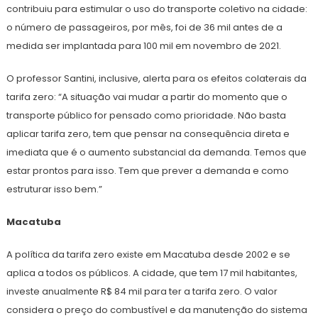
contribuiu para estimular o uso do transporte coletivo na cidade:
o número de passageiros, por mês, foi de 36 mil antes de a
medida ser implantada para 100 mil em novembro de 2021.
O professor Santini, inclusive, alerta para os efeitos colaterais da
tarifa zero: “A situação vai mudar a partir do momento que o
transporte público for pensado como prioridade. Não basta
aplicar tarifa zero, tem que pensar na consequência direta e
imediata que é o aumento substancial da demanda. Temos que
estar prontos para isso. Tem que prever a demanda e como
estruturar isso bem.”
Macatuba
A política da tarifa zero existe em Macatuba desde 2002 e se
aplica a todos os públicos. A cidade, que tem 17 mil habitantes,
investe anualmente R$ 84 mil para ter a tarifa zero. O valor
considera o preço do combustível e da manutenção do sistema