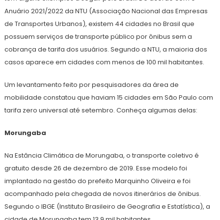
Anuário 2021/2022 da NTU (Associação Nacional das Empresas
de Transportes Urbanos), existem 44 cidades no Brasil que
possuem serviços de transporte público por ônibus sem a
cobrança de tarifa dos usuários. Segundo a NTU, a maioria dos
casos aparece em cidades com menos de 100 mil habitantes.
Um levantamento feito por pesquisadores da área de
mobilidade constatou que haviam 15 cidades em São Paulo com
tarifa zero universal até setembro. Conheça algumas delas:
Morungaba
Na Estância Climática de Morungaba, o transporte coletivo é
gratuito desde 26 de dezembro de 2019. Esse modelo foi
implantado na gestão do prefeito Marquinho Oliveira e foi
acompanhado pela chegada de novos itinerários de ônibus.
Segundo o IBGE (Instituto Brasileiro de Geografia e Estatística), a
cidade de Morungaba tem 13,9 mil habitantes.