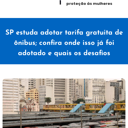
proteção às mulheres
SP estuda adotar tarifa gratuita de
ônibus; confira onde isso já foi
adotado e quais os desafios