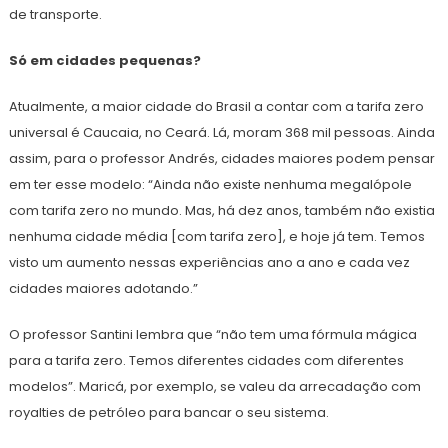
de transporte.
Só em cidades pequenas?
Atualmente, a maior cidade do Brasil a contar com a tarifa zero
universal é Caucaia, no Ceará. Lá, moram 368 mil pessoas. Ainda
assim, para o professor Andrés, cidades maiores podem pensar
em ter esse modelo: “Ainda não existe nenhuma megalópole
com tarifa zero no mundo. Mas, há dez anos, também não existia
nenhuma cidade média [com tarifa zero], e hoje já tem. Temos
visto um aumento nessas experiências ano a ano e cada vez
cidades maiores adotando.”
O professor Santini lembra que “não tem uma fórmula mágica
para a tarifa zero. Temos diferentes cidades com diferentes
modelos”. Maricá, por exemplo, se valeu da arrecadação com
royalties de petróleo para bancar o seu sistema.