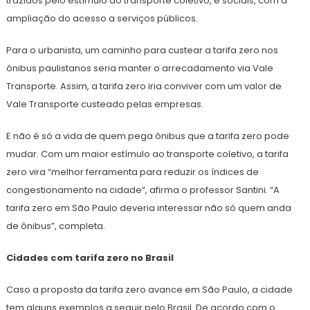
trazidos pelo estímulo ao transporte coletivo, e sociais, com a
ampliação do acesso a serviços públicos.
Para o urbanista, um caminho para custear a tarifa zero nos
ônibus paulistanos seria manter o arrecadamento via Vale
Transporte. Assim, a tarifa zero iria conviver com um valor de
Vale Transporte custeado pelas empresas.
E não é só a vida de quem pega ônibus que a tarifa zero pode
mudar. Com um maior estímulo ao transporte coletivo, a tarifa
zero vira “melhor ferramenta para reduzir os índices de
congestionamento na cidade”, afirma o professor Santini. “A
tarifa zero em São Paulo deveria interessar não só quem anda
de ônibus”, completa.
Cidades com tarifa zero no Brasil
Caso a proposta da tarifa zero avance em São Paulo, a cidade
tem alguns exemplos a seguir pelo Brasil. De acordo com o