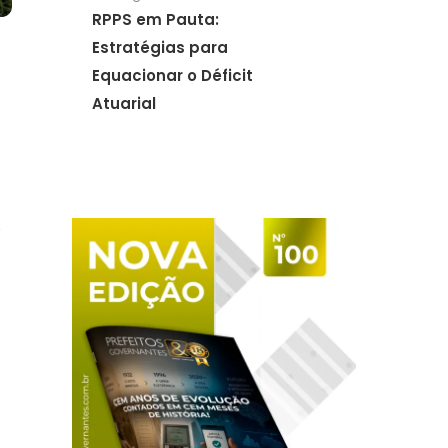
RPPS em Pauta:
Estratégias para
Equacionar o Déficit
Atuarial
,
e
s