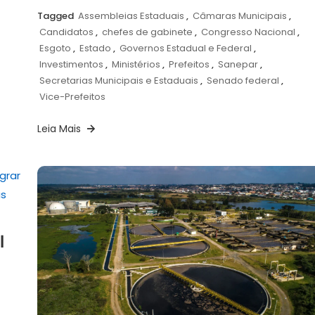
Tagged
Assembleias Estaduais
,
Câmaras Municipais
,
Candidatos
,
chefes de gabinete
,
Congresso Nacional
,
Esgoto
,
Estado
,
Governos Estadual e Federal
,
Investimentos
,
Ministérios
,
Prefeitos
,
Sanepar
,
Secretarias Municipais e Estaduais
,
Senado federal
,
Vice-Prefeitos
Leia Mais
l