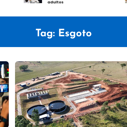
adultos
Tag:
Esgoto