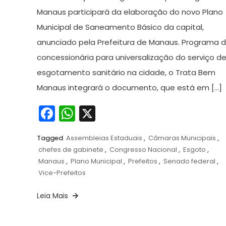
Manaus participará da elaboração do novo Plano
Municipal de Saneamento Básico da capital,
anunciado pela Prefeitura de Manaus. Programa 
concessionária para universalização do serviço d
esgotamento sanitário na cidade, o Trata Bem
Manaus integrará o documento, que está em […]
Facebook
WhatsApp
X
Tagged
Assembleias Estaduais
,
Câmaras Municipais
,
chefes de gabinete
,
Congresso Nacional
,
Esgoto
,
Manaus
,
Plano Municipal
,
Prefeitos
,
Senado federal
,
Vice-Prefeitos
Leia Mais