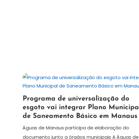
27
Redação
Programa de universalização do
de
esgoto vai integrar Plano Municipa
junho
de Saneamento Básico em Manaus
de
2024
Águas de Manaus participa de elaboração do
documento junto a órgãos municipais A Águas de