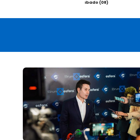
sábado (08)