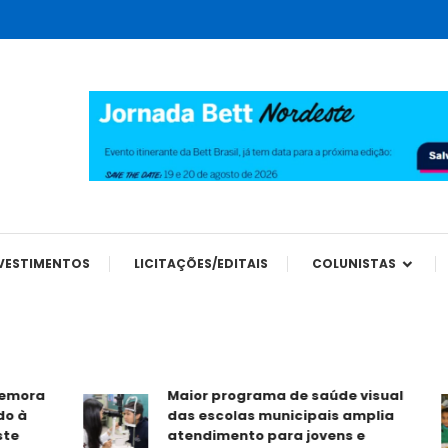
tes
VESTIMENTOS
LICITAÇÕES/EDITAIS
COLUNISTAS
ra
Maior programa de saúde visual
das escolas municipais amplia
atendimento para jovens e