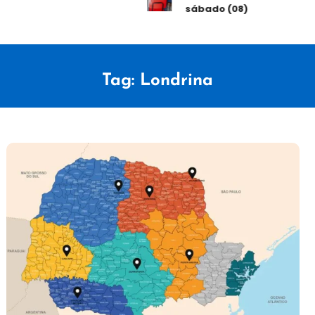
sábado (08)
Tag:
Londrina