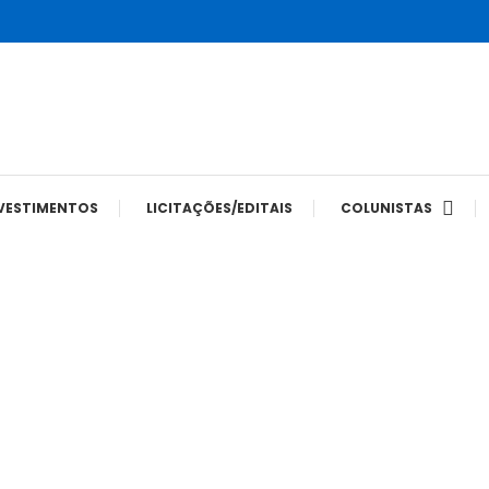
tes
VESTIMENTOS
LICITAÇÕES/EDITAIS
COLUNISTAS