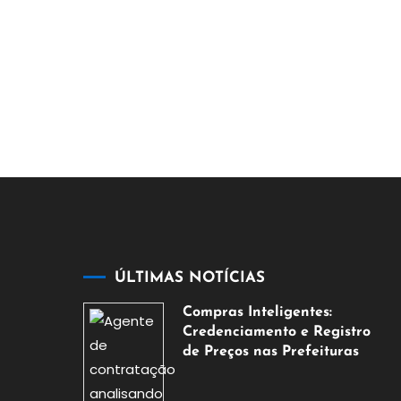
ÚLTIMAS NOTÍCIAS
Compras Inteligentes:
Credenciamento e Registro
de Preços nas Prefeituras
6
de