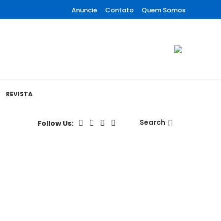
Anuncie
Contato
Quem Somos
REVISTA
Search
Follow Us:
Se