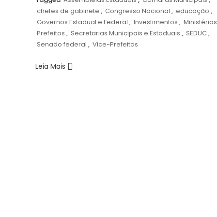
chefes de gabinete
,
Congresso Nacional
,
educação
,
Governos Estadual e Federal
,
Investimentos
,
Ministérios
Prefeitos
,
Secretarias Municipais e Estaduais
,
SEDUC
,
Senado federal
,
Vice-Prefeitos
Leia Mais