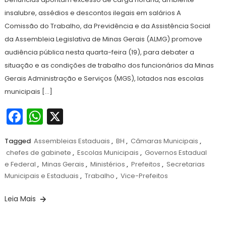
insalubre, assédios e descontos ilegais em salários A
Comissão do Trabalho, da Previdência e da Assistência Social
da Assembleia Legislativa de Minas Gerais (ALMG) promove
audiência pública nesta quarta-feira (19), para debater a
situação e as condições de trabalho dos funcionários da Minas
Gerais Administração e Serviços (MGS), lotados nas escolas
municipais […]
Facebook
WhatsApp
X
Tagged
Assembleias Estaduais
,
BH
,
Câmaras Municipais
,
chefes de gabinete
,
Escolas Municipais
,
Governos Estadual
e Federal
,
Minas Gerais
,
Ministérios
,
Prefeitos
,
Secretarias
Municipais e Estaduais
,
Trabalho
,
Vice-Prefeitos
Leia Mais