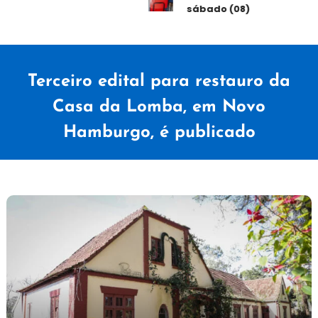
sábado (08)
Terceiro edital para restauro da
Casa da Lomba, em Novo
Hamburgo, é publicado