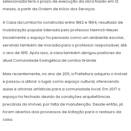
selecionada terá o prazo de execução da obra fixado em 12
meses, a partir da Ordem de Início dos Serviços.
A Casa da Lomba foi construída entre 1862 e 1864, resultado de
mobilização popular liderada pelo professor Heinrich Meyer.
Inicialmente o espaço foi pensado como um ambiente escolar,
servindo também de moradia para o professor responsável, até
o ano de 1915. Após isso, a casa também abrigou pastores da
atual Comunidade Evangélica de Lomba Grande.
Mais recentemente, no ano de 2011, a Prefeitura adquiriu o imóvel
e passou a utilizar o lugar como espaço cultural, oferecendo
aulas e oficinas artísticas para a comunidade local. Em 2017 o
espaço foi fechado devido às condições arquitetônicas
precárias do imóvel, por falta de manutenção. Desde então, já
foram abertos dois processos de licitação para o restauro da
casa.