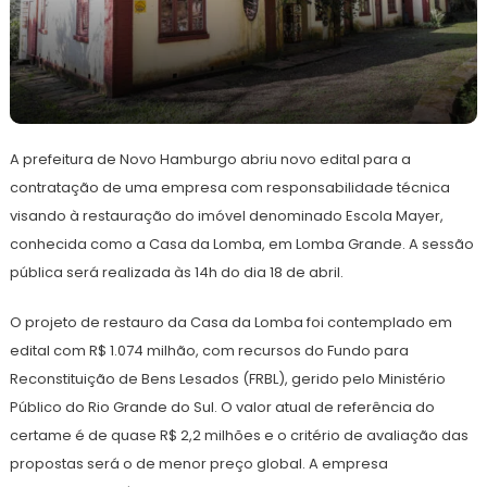
4
Redação
de
A prefeitura de Novo Hamburgo abriu novo edital para a
abril
de
contratação de uma empresa com responsabilidade técnica
2024
visando à restauração do imóvel denominado Escola Mayer,
conhecida como a Casa da Lomba, em Lomba Grande. A sessão
pública será realizada às 14h do dia 18 de abril.
O projeto de restauro da Casa da Lomba foi contemplado em
edital com R$ 1.074 milhão, com recursos do Fundo para
Reconstituição de Bens Lesados (FRBL), gerido pelo Ministério
Público do Rio Grande do Sul. O valor atual de referência do
certame é de quase R$ 2,2 milhões e o critério de avaliação das
propostas será o de menor preço global. A empresa