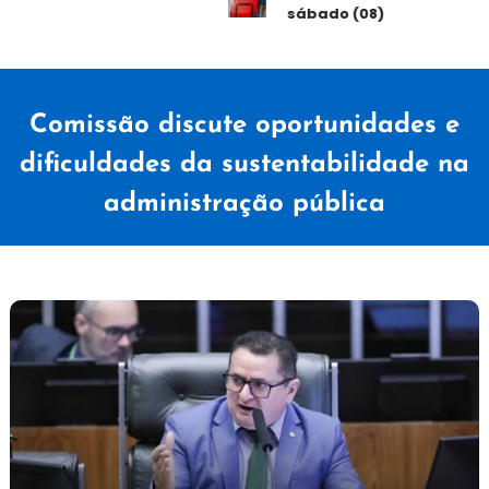
sábado (08)
Comissão discute oportunidades e
dificuldades da sustentabilidade na
administração pública