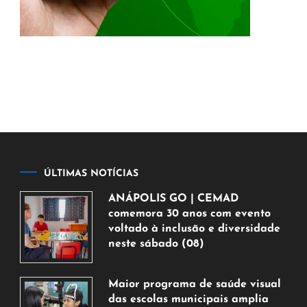
ÚLTIMAS NOTÍCIAS
ANÁPOLIS GO | CEMAD
comemora 30 anos com evento
voltado à inclusão e diversidade
neste sábado (08)
7
de
Maior programa de saúde visual
agosto
das escolas municipais amplia