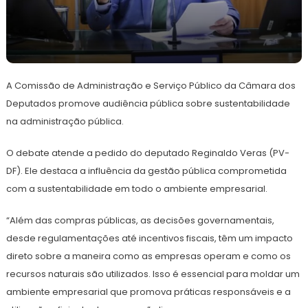
25
Redação
de
A Comissão de Administração e Serviço Público da Câmara dos
junho
de
Deputados promove audiência pública sobre sustentabilidade
2024
na administração pública.
O debate atende a pedido do deputado Reginaldo Veras (PV-
DF). Ele destaca a influência da gestão pública comprometida
com a sustentabilidade em todo o ambiente empresarial.
“Além das compras públicas, as decisões governamentais,
desde regulamentações até incentivos fiscais, têm um impacto
direto sobre a maneira como as empresas operam e como os
recursos naturais são utilizados. Isso é essencial para moldar um
ambiente empresarial que promova práticas responsáveis e a