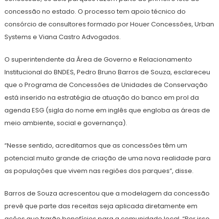
concessão no estado. O processo tem apoio técnico do
consórcio de consultores formado por Houer Concessões, Urban
Systems e Viana Castro Advogados.
O superintendente da Área de Governo e Relacionamento
Institucional do BNDES, Pedro Bruno Barros de Souza, esclareceu
que o Programa de Concessões de Unidades de Conservação
está inserido na estratégia de atuação do banco em prol da
agenda ESG (sigla do nome em inglês que engloba as áreas de
meio ambiente, social e governança).
“Nesse sentido, acreditamos que as concessões têm um
potencial muito grande de criação de uma nova realidade para
as populações que vivem nas regiões dos parques”, disse.
Barros de Souza acrescentou que a modelagem da concessão
prevê que parte das receitas seja aplicada diretamente em
ações que trarão benefícios para a comunidade local. “Por isso,