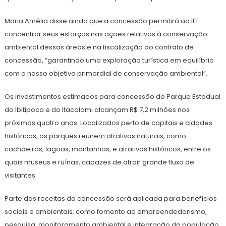
Maria Amélia disse ainda que a concessão permitirá ao IEF
concentrar seus esforços nas ações relativas à conservação
ambiental dessas áreas e na fiscalização do contrato de
concessão, “garantindo uma exploração turística em equilíbrio
com o nosso objetivo primordial de conservação ambiental”.
Os investimentos estimados para concessão do Parque Estadual
do Ibitipoca e do Itacolomi alcançam R$ 7,2 milhões nos
próximos quatro anos. Localizados perto de capitais e cidades
históricas, os parques reúnem atrativos naturais, como
cachoeiras, lagoas, montanhas, e atrativos históricos, entre os
quais museus e ruínas, capazes de atrair grande fluxo de
visitantes.
Parte das receitas da concessão será aplicada para benefícios
sociais e ambientais, como fomento ao empreendedorismo,
pesquisa, monitoramento ambiental e integração da população