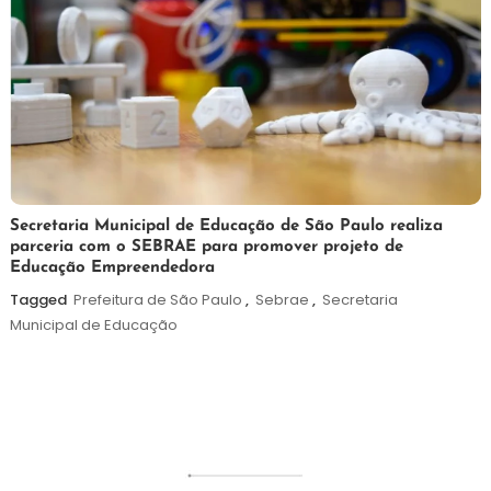
5
Maurilio
Secretaria Municipal de Educação de São Paulo realiza
parceria com o SEBRAE para promover projeto de
de
Educação Empreendedora
agosto
de
Tagged
Prefeitura de São Paulo
,
Sebrae
,
Secretaria
2026
Municipal de Educação