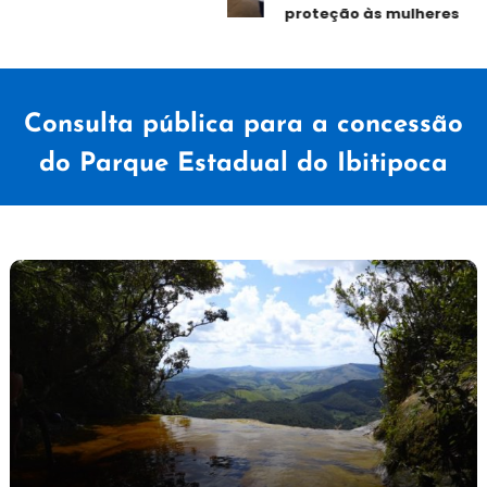
proteção às mulheres
Consulta pública para a concessão
do Parque Estadual do Ibitipoca