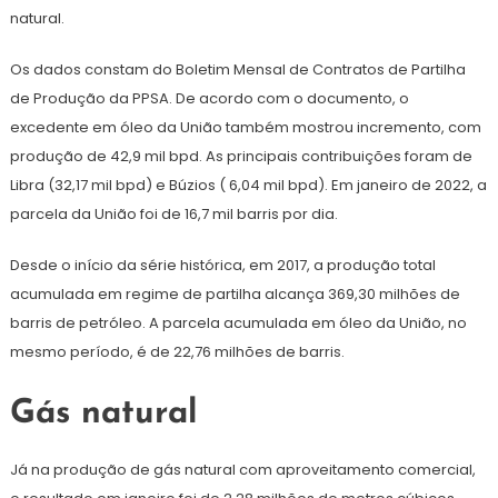
natural.
Os dados constam do Boletim Mensal de Contratos de Partilha
de Produção da PPSA. De acordo com o documento, o
excedente em óleo da União também mostrou incremento, com
produção de 42,9 mil bpd. As principais contribuições foram de
Libra (32,17 mil bpd) e Búzios ( 6,04 mil bpd). Em janeiro de 2022, a
parcela da União foi de 16,7 mil barris por dia.
Desde o início da série histórica, em 2017, a produção total
acumulada em regime de partilha alcança 369,30 milhões de
barris de petróleo. A parcela acumulada em óleo da União, no
mesmo período, é de 22,76 milhões de barris.
Gás natural
Já na produção de gás natural com aproveitamento comercial,