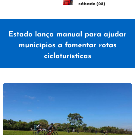
sábado (08)
Estado lança manual para ajudar
municípios a fomentar rotas
cicloturísticas