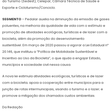
do Turismo (Sedest), Celepar, Câmara Técnica de Saúde e
Esporte e Cicloturismo/Conciclo.
SEGMENTO
– Pedalar auxilia na diminuição da emissão de gases
poluentes, na melhoria da qualidade de vida com o estímulo e
promoção de atividades ecológicas, turísticas e de lazer com a
bicicleta, além da promoção do desenvolvimento
sustentável. Em março de 2020 passou a vigorar a Lei Estadual nº
20.146, que instituiu a “Política de Mobilidade Sustentável e
Incentivo ao Uso da Bicicleta”, o que ajuda a engajar Estado,
municípios e sociedade civil nessa causa.
A nova lei estimula atividades ecológicas, turísticas e de lazer
com a bicicleta; apoia a cooperação entre municípios para a
junção de rotas intermunicipais, visando o turismo e o lazer; e
promove a mitigação dos chamados custos ambientais.
Da Redação