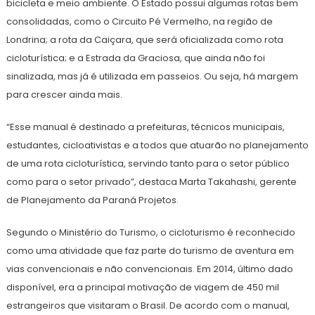
bicicleta e meio ambiente. O Estado possui algumas rotas bem
consolidadas, como o Circuito Pé Vermelho, na região de
Londrina; a rota da Caiçara, que será oficializada como rota
cicloturística; e a Estrada da Graciosa, que ainda não foi
sinalizada, mas já é utilizada em passeios. Ou seja, há margem
para crescer ainda mais.
“Esse manual é destinado a prefeituras, técnicos municipais,
estudantes, cicloativistas e a todos que atuarão no planejamento
de uma rota cicloturística, servindo tanto para o setor público
como para o setor privado”, destaca Marta Takahashi, gerente
de Planejamento da Paraná Projetos.
Segundo o Ministério do Turismo, o cicloturismo é reconhecido
como uma atividade que faz parte do turismo de aventura em
vias convencionais e não convencionais. Em 2014, último dado
disponível, era a principal motivação de viagem de 450 mil
estrangeiros que visitaram o Brasil. De acordo com o manual,