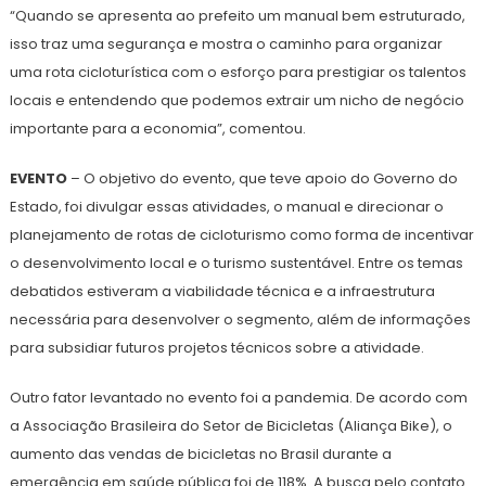
“Quando se apresenta ao prefeito um manual bem estruturado,
isso traz uma segurança e mostra o caminho para organizar
uma rota cicloturística com o esforço para prestigiar os talentos
locais e entendendo que podemos extrair um nicho de negócio
importante para a economia”, comentou.
EVENTO
– O objetivo do evento, que teve apoio do Governo do
Estado, foi divulgar essas atividades, o manual e direcionar o
planejamento de rotas de cicloturismo como forma de incentivar
o desenvolvimento local e o turismo sustentável. Entre os temas
debatidos estiveram a viabilidade técnica e a infraestrutura
necessária para desenvolver o segmento, além de informações
para subsidiar futuros projetos técnicos sobre a atividade.
Outro fator levantado no evento foi a pandemia. De acordo com
a Associação Brasileira do Setor de Bicicletas (Aliança Bike), o
aumento das vendas de bicicletas no Brasil durante a
emergência em saúde pública foi de 118%. A busca pelo contato