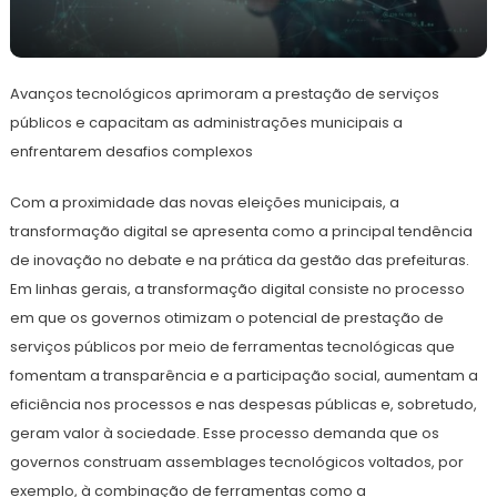
23
Redação
de
Avanços tecnológicos aprimoram a prestação de serviços
julho
de
públicos e capacitam as administrações municipais a
2024
enfrentarem desafios complexos
Com a proximidade das novas eleições municipais, a
transformação digital se apresenta como a principal tendência
de inovação no debate e na prática da gestão das prefeituras.
Em linhas gerais, a transformação digital consiste no processo
em que os governos otimizam o potencial de prestação de
serviços públicos por meio de ferramentas tecnológicas que
fomentam a transparência e a participação social, aumentam a
eficiência nos processos e nas despesas públicas e, sobretudo,
geram valor à sociedade. Esse processo demanda que os
governos construam assemblages tecnológicos voltados, por
exemplo, à combinação de ferramentas como a