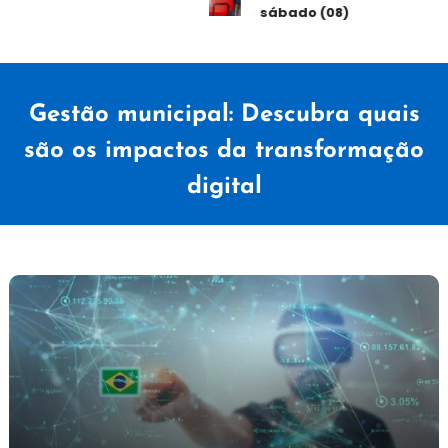
sábado (08)
Gestão municipal: Descubra quais
são os impactos da transformação
digital