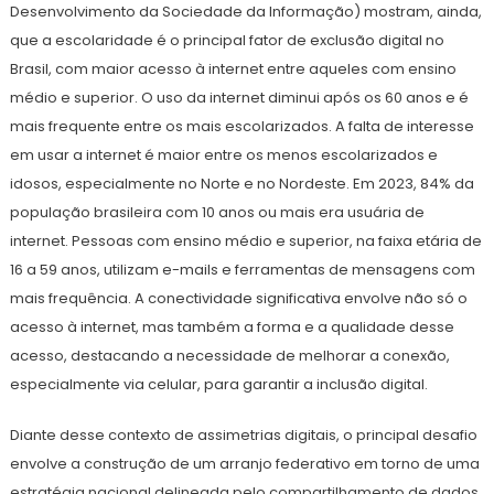
Desenvolvimento da Sociedade da Informação) mostram, ainda,
que a escolaridade é o principal fator de exclusão digital no
Brasil, com maior acesso à internet entre aqueles com ensino
médio e superior. O uso da internet diminui após os 60 anos e é
mais frequente entre os mais escolarizados. A falta de interesse
em usar a internet é maior entre os menos escolarizados e
idosos, especialmente no Norte e no Nordeste. Em 2023, 84% da
população brasileira com 10 anos ou mais era usuária de
internet. Pessoas com ensino médio e superior, na faixa etária de
16 a 59 anos, utilizam e-mails e ferramentas de mensagens com
mais frequência. A conectividade significativa envolve não só o
acesso à internet, mas também a forma e a qualidade desse
acesso, destacando a necessidade de melhorar a conexão,
especialmente via celular, para garantir a inclusão digital.
Diante desse contexto de assimetrias digitais, o principal desafio
envolve a construção de um arranjo federativo em torno de uma
estratégia nacional delineada pelo compartilhamento de dados