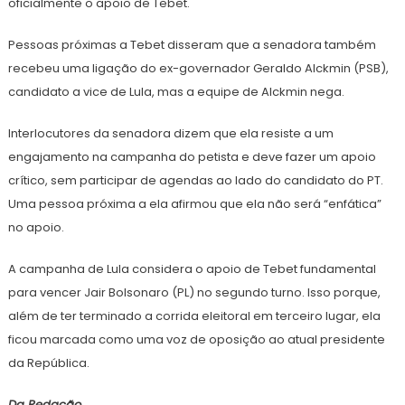
oficialmente o apoio de Tebet.
Pessoas próximas a Tebet disseram que a senadora também
recebeu uma ligação do ex-governador Geraldo Alckmin (PSB),
candidato a vice de Lula, mas a equipe de Alckmin nega.
Interlocutores da senadora dizem que ela resiste a um
engajamento na campanha do petista e deve fazer um apoio
crítico, sem participar de agendas ao lado do candidato do PT.
Uma pessoa próxima a ela afirmou que ela não será “enfática”
no apoio.
A campanha de Lula considera o apoio de Tebet fundamental
para vencer Jair Bolsonaro (PL) no segundo turno. Isso porque,
além de ter terminado a corrida eleitoral em terceiro lugar, ela
ficou marcada como uma voz de oposição ao atual presidente
da República.
Da Redação