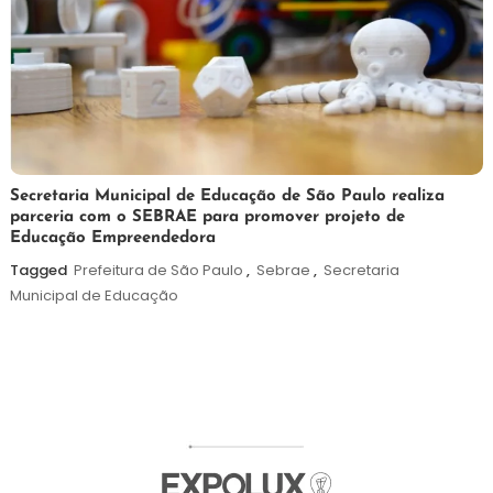
5
Maurilio
Secretaria Municipal de Educação de São Paulo realiza
parceria com o SEBRAE para promover projeto de
de
Educação Empreendedora
agosto
de
Tagged
Prefeitura de São Paulo
,
Sebrae
,
Secretaria
2026
Municipal de Educação