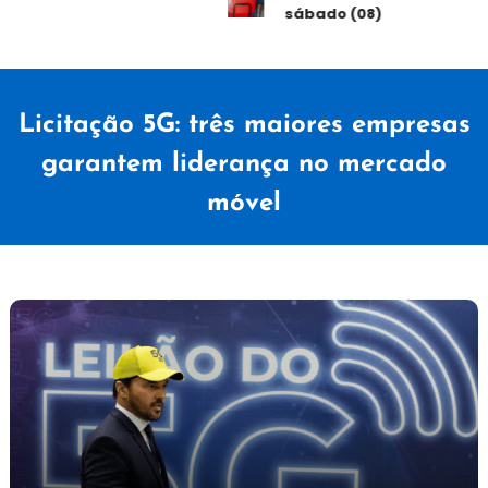
sábado (08)
Licitação 5G: três maiores empresas
garantem liderança no mercado
móvel