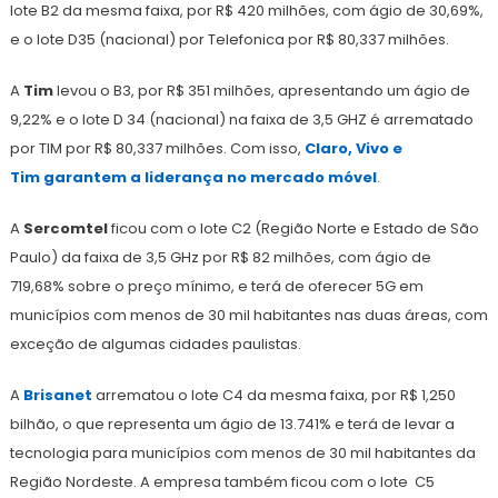
lote B2 da mesma faixa, por R$ 420 milhões, com ágio de 30,69%,
e o lote D35 (nacional) por Telefonica por R$ 80,337 milhões.
A
Tim
levou o B3, por R$ 351 milhões, apresentando um ágio de
9,22% e o lote D 34 (nacional) na faixa de 3,5 GHZ é arrematado
por TIM por R$ 80,337 milhões. Com isso,
Claro, Vivo e
Tim garantem a liderança no mercado móvel
.
A
Sercomtel
ficou com o lote C2 (Região Norte e Estado de São
Paulo) da faixa de 3,5 GHz por R$ 82 milhões, com ágio de
719,68% sobre o preço mínimo, e terá de oferecer 5G em
municípios com menos de 30 mil habitantes nas duas áreas, com
exceção de algumas cidades paulistas.
A
Brisanet
arrematou o lote C4 da mesma faixa, por R$ 1,250
bilhão, o que representa um ágio de 13.741% e terá de levar a
tecnologia para municípios com menos de 30 mil habitantes da
Região Nordeste. A empresa também ficou com o lote C5