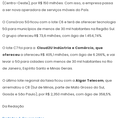
(Centro-Oeste), por R$ 150 milhões. Com isso, a empresa passa
a ser nova operadora de serviços móveis do País.
O Consórcio 5G ficou com o lote C6 e terá de oferecer tecnologia
5G para municípios de menos de 30 mil habitantes na Região Sul.
O grupo ofereceu R$ 73,6 milhões, com ágio de 1.454,74%.
O lote C7 foi para a
Cloud2U Indústria e Comércio, que
ofereceu
a ofereceu R$ 405,1 milhões, com ágio de 6.266%, e vai
levar o 5G para cidades com menos de 30 mil habitantes no Rio
de Janeiro, Espírito Santo e Minas Gerais.
O último lote regional da faixa ficou com a
Algar Telecom
, que
arrematou o C8 (Sul de Minas, parte de Mato Grosso do Sul,
Goisás e São Paulo), por R$ 2,350 milhões, com ágio de 358,5%.
Da Redação