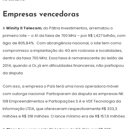
Empresas vencedoras
A
Winity II Telecom
, do Pátria Investimentos, arrematou o
primeiro lote – o A1 da faixa de 700 MHz – por R$ 1,427 bilhão, com
ágio de 805,84%. Com abrangência nacional, o lote tem como
compromisso a implantação do 4G em rodovias e localidades,
dentro da faixa 700 MHz. Essa faixa é remanescente do leilão de
2014, quando a Oi, já em dificuldades financeiras, não participou
da disputa.
Com isso, a empresa o País terá uma nova operadora móvel
com outorga nacional. Participaram da disputa as empresas NK
108 Empreendimentos e Participações S.A e VDF Tecnologia da
Informação LTDA, que ofereceram respectivamente R$ 333,3
milhões e R$ 318 milhões. O lance mínimo era de R$ 157,6 milhões.