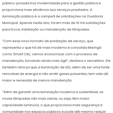
público-privada traz modernidade para a gestão pública e
proporciona mais eficiência aos serviços prestados. A
iluminação pública é a campeã de solicitações na Ouvidoria
Municipal. Apenas neste ano, foram mais de 10 mil solicitações
para troca, instalação ou manutenção de lâmpadas.
“Com esse novo formato de prestação de serviço, que
representa o que há de mais moderno e consolida Maringá
como ′Smart City′, vamos economizar com o processo de
manutenção, tornando ainda mais ágil”, destaca o secretário. Ele
também reforça que a iluminação de LED, além de ser uma fonte
renovável de energia e não emitir gases poluentes, tem vida útil
maior e necessita de menos manutenção.
“Além de garantir uma iluminação moderna e sustentável, as
novas lâmpadas são mais claras, ou seja, têm maior
capacidade luminosa, o que proporciona mais segurança à
comunidade nos espaços públicos e pode até mesmo reduzir