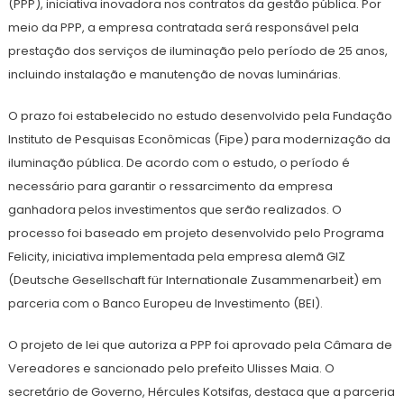
(PPP), iniciativa inovadora nos contratos da gestão pública. Por
meio da PPP, a empresa contratada será responsável pela
prestação dos serviços de iluminação pelo período de 25 anos,
incluindo instalação e manutenção de novas luminárias.
O prazo foi estabelecido no estudo desenvolvido pela Fundação
Instituto de Pesquisas Econômicas (Fipe) para modernização da
iluminação pública. De acordo com o estudo, o período é
necessário para garantir o ressarcimento da empresa
ganhadora pelos investimentos que serão realizados. O
processo foi baseado em projeto desenvolvido pelo Programa
Felicity, iniciativa implementada pela empresa alemã GIZ
(Deutsche Gesellschaft für Internationale Zusammenarbeit) em
parceria com o Banco Europeu de Investimento (BEI).
O projeto de lei que autoriza a PPP foi aprovado pela Câmara de
Vereadores e sancionado pelo prefeito Ulisses Maia. O
secretário de Governo, Hércules Kotsifas, destaca que a parceria