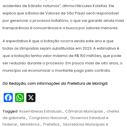
acidentes de trânsito noturnos”, afirma Hércules Kotsifas. Ele
explica que a Bolsa de Valores de São Paulo será responsável
por gerenciar o processo licitatório, o que vai garantir ainda mais
transparência à concorrência e a busca por valores menores.
A expectativa é que a licitação ocorra ainda este ano e que
todas as lâmpadas sejam substituídas em 2023. A estimativa é
que a licitação tenha valor máximo de R$ 150 milhões, que pode
ser reduzido durante o processo. Em pouco mais de oito anos, o
município vai economizar o montante pago pelo contrato.
Da Redação, com informações da Prefeitura de Maringá.
Facebook
WhatsApp
X
Tagged
Assembleias Estaduais
,
Câmaras Municipais
,
chefes
de gabinete
,
Congresso Nacional
,
Governos Estadual e
Federal
,
Ministérios
,
Prefeitos
,
Secretarias Municipais e