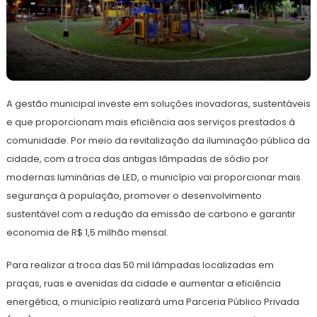
6
Redação
de
A gestão municipal investe em soluções inovadoras, sustentáveis
setembro
de
e que proporcionam mais eficiência aos serviços prestados à
2022
comunidade. Por meio da revitalização da iluminação pública da
cidade, com a troca das antigas lâmpadas de sódio por
modernas luminárias de LED, o município vai proporcionar mais
segurança à população, promover o desenvolvimento
sustentável com a redução da emissão de carbono e garantir
economia de R$ 1,5 milhão mensal.
Para realizar a troca das 50 mil lâmpadas localizadas em
praças, ruas e avenidas da cidade e aumentar a eficiência
energética, o município realizará uma Parceria Público Privada