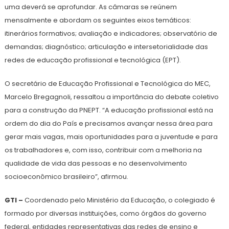
uma deverá se aprofundar. As câmaras se reúnem
mensalmente e abordam os seguintes eixos temáticos:
itinerários formativos; avaliação e indicadores; observatório de
demandas; diagnóstico; articulação e intersetorialidade das
redes de educação profissional e tecnológica (EPT).
O secretário de Educação Profissional e Tecnológica do MEC,
Marcelo Bregagnoli, ressaltou a importância do debate coletivo
para a construção da PNEPT. “A educação profissional está na
ordem do dia do País e precisamos avançar nessa área para
gerar mais vagas, mais oportunidades para a juventude e para
os trabalhadores e, com isso, contribuir com a melhoria na
qualidade de vida das pessoas e no desenvolvimento
socioeconômico brasileiro”, afirmou.
GTI –
Coordenado pelo Ministério da Educação, o colegiado é
formado por diversas instituições, como órgãos do governo
federal, entidades representativas das redes de ensino e