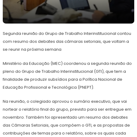
5
Redação
de
Segunda reunião do Grupo de Trabalho Interinstitucional contou
agosto
de
com resumo dos debates das câmaras setoriais, que voltam a
2024
se reunir na próxima semana
Ministério da Educação (MEC) coordenou a segunda reunião do
pleno do Grupo de Trabalho Interinstitucional (GTI), que tem a
finalidade de produzir subsídios para a Política Nacional de
Educação Profissional e Tecnológica (PNEPT).
Na reunião, o colegiado aprovou o sumário executivo, que vai
nortear o relatório final do grupo, previsto para ser entregue em
novembro. Também foi apresentado um resumo dos debates
das Câmaras Setoriais, que compõem o GTI, e as propostas de
contribuições de temas para o relatório, sobre os quais cada