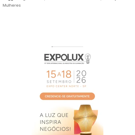
de
Mulheres
2026