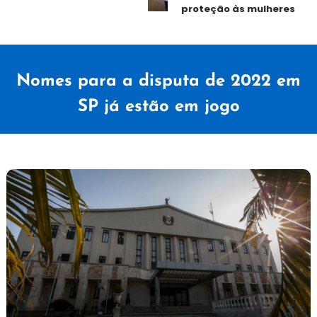
proteção às mulheres
Nomes para a disputa de 2022 em
SP já estão em jogo