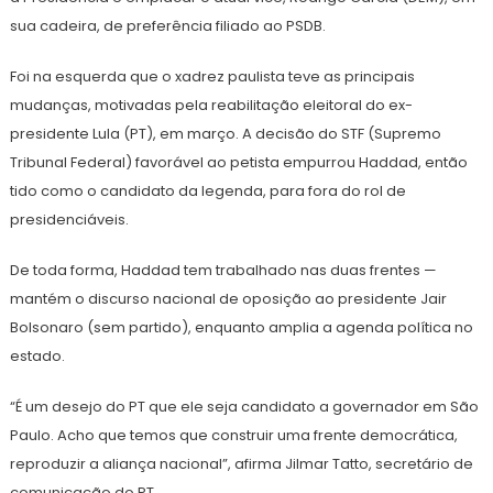
sua cadeira, de preferência filiado ao PSDB.
Foi na esquerda que o xadrez paulista teve as principais
mudanças, motivadas pela reabilitação eleitoral do ex-
presidente Lula (PT), em março. A decisão do STF (Supremo
Tribunal Federal) favorável ao petista empurrou Haddad, então
tido como o candidato da legenda, para fora do rol de
presidenciáveis.
De toda forma, Haddad tem trabalhado nas duas frentes —
mantém o discurso nacional de oposição ao presidente Jair
Bolsonaro (sem partido), enquanto amplia a agenda política no
estado.
“É um desejo do PT que ele seja candidato a governador em São
Paulo. Acho que temos que construir uma frente democrática,
reproduzir a aliança nacional”, afirma Jilmar Tatto, secretário de
comunicação do PT.