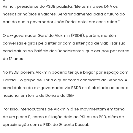
Vinholi, presidente do PSDB paulista. “Ele tem no seu DNA os
nossos princípios e valores. Será fundamental para o futuro do
partido que o governador João Doria tanto tem construído.”
O ex-governador Geraldo Alckmin (PSDB), porém, mantém
conversas e giros pelo interior com a intenção de viabilizar sua
candidatura ao Palácio dos Bandeirantes, que ocupou por cerca
de 12 anos.
No PSDB, porém, Alckmin poderia ter que brigar por espaço com
Garcia —o grupo de Doria o quer como candidato ao Senado. A
candidatura do ex-governador via PSDB está atrelada ao acerto
nacional em torno de Doria e do DEM.
Por isso, interlocutores de Alckmin já se movimentam em torno
de um plano B, como a filiação dele ao PSL ou ao PSB, além de
aproximação com o PSD, de Gilberto Kassab.