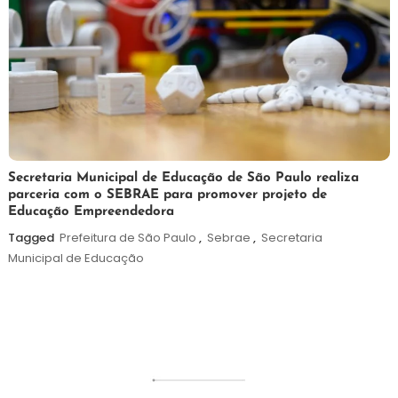
5
Maurilio
Secretaria Municipal de Educação de São Paulo realiza
parceria com o SEBRAE para promover projeto de
de
Educação Empreendedora
agosto
de
Tagged
Prefeitura de São Paulo
,
Sebrae
,
Secretaria
2026
Municipal de Educação