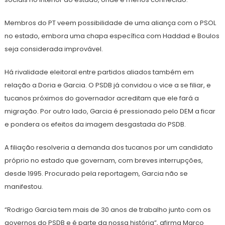
Membros do PT veem possibilidade de uma aliança com o PSOL
no estado, embora uma chapa específica com Haddad e Boulos
seja considerada improvável.
Há rivalidade eleitoral entre partidos aliados também em
relação a Doria e Garcia. O PSDB já convidou o vice a se filiar, e
tucanos próximos do governador acreditam que ele fará a
migração. Por outro lado, Garcia é pressionado pelo DEM a ficar
e pondera os efeitos da imagem desgastada do PSDB.
A filiação resolveria a demanda dos tucanos por um candidato
próprio no estado que governam, com breves interrupções,
desde 1995. Procurado pela reportagem, Garcia não se
manifestou.
“Rodrigo Garcia tem mais de 30 anos de trabalho junto com os
governos do PSDB e é parte da nossa história”, afirma Marco