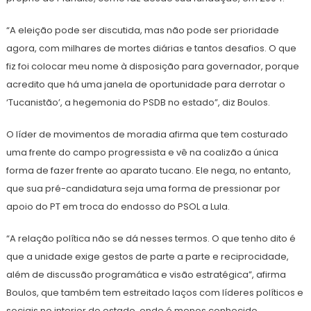
“A eleição pode ser discutida, mas não pode ser prioridade
agora, com milhares de mortes diárias e tantos desafios. O que
fiz foi colocar meu nome à disposição para governador, porque
acredito que há uma janela de oportunidade para derrotar o
‘Tucanistão’, a hegemonia do PSDB no estado”, diz Boulos.
O líder de movimentos de moradia afirma que tem costurado
uma frente do campo progressista e vê na coalizão a única
forma de fazer frente ao aparato tucano. Ele nega, no entanto,
que sua pré-candidatura seja uma forma de pressionar por
apoio do PT em troca do endosso do PSOL a Lula.
“A relação política não se dá nesses termos. O que tenho dito é
que a unidade exige gestos de parte a parte e reciprocidade,
além de discussão programática e visão estratégica”, afirma
Boulos, que também tem estreitado laços com líderes políticos e
sociais no interior do estado, onde é menos conhecido.