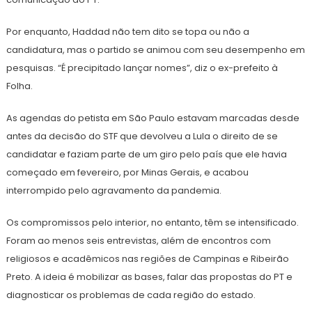
Por enquanto, Haddad não tem dito se topa ou não a
candidatura, mas o partido se animou com seu desempenho em
pesquisas. “É precipitado lançar nomes”, diz o ex-prefeito à
Folha.
As agendas do petista em São Paulo estavam marcadas desde
antes da decisão do STF que devolveu a Lula o direito de se
candidatar e faziam parte de um giro pelo país que ele havia
começado em fevereiro, por Minas Gerais, e acabou
interrompido pelo agravamento da pandemia.
Os compromissos pelo interior, no entanto, têm se intensificado.
Foram ao menos seis entrevistas, além de encontros com
religiosos e acadêmicos nas regiões de Campinas e Ribeirão
Preto. A ideia é mobilizar as bases, falar das propostas do PT e
diagnosticar os problemas de cada região do estado.