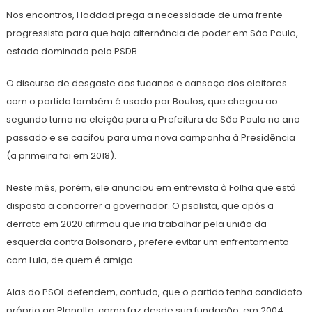
Nos encontros, Haddad prega a necessidade de uma frente
progressista para que haja alternância de poder em São Paulo,
estado dominado pelo PSDB.
O discurso de desgaste dos tucanos e cansaço dos eleitores
com o partido também é usado por Boulos, que chegou ao
segundo turno na eleição para a Prefeitura de São Paulo no ano
passado e se cacifou para uma nova campanha à Presidência
(a primeira foi em 2018).
Neste mês, porém, ele anunciou em entrevista à Folha que está
disposto a concorrer a governador. O psolista, que após a
derrota em 2020 afirmou que iria trabalhar pela união da
esquerda contra Bolsonaro , prefere evitar um enfrentamento
com Lula, de quem é amigo.
Alas do PSOL defendem, contudo, que o partido tenha candidato
próprio ao Planalto, como faz desde sua fundação, em 2004.