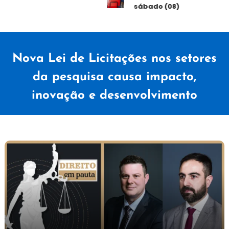
sábado (08)
Nova Lei de Licitações nos setores
da pesquisa causa impacto,
inovação e desenvolvimento