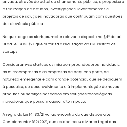
privada, através de edital de chamamento público, a propositura
e realização de estudos, investigações, levantamentos e
projetos de soluções inovadoras que contribuam com questões
de relevância pública.
No que tange as startups, mister relevar o disposto no §4º do art.
81 da Lei 14.133/21, que autoriza a realização do PMI restrito às
startups.
Consideram-se startups os microempreendedores individuais,
as microempresas e as empresas de pequeno porte, de
natureza emergente e com grande potencial, que se dediquem
à pesquisa, ao desenvolvimento e à implementação de novos
produtos ou serviços baseados em soluções tecnológicas
inovadoras que possam causar alto impacto.
A regra da Lei 14.133/21 vai ao encontro do que dispõe a Lei
Complementar 182/2021, que estabeleceu o Marco Legal das