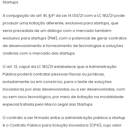
Startups.
A conjugação do art. 81, §4º da Lei 14.133/21 com a LC 182/21 pode
produzir uma licitação diferente, exclusiva para startups, que
seria precedida de um diálogo com o mercado também
exclusivo para startups (PMI), com o potencial de gerar contratos
de desenvolvimento e fornecimento de tecnologias e soluções
criativas com o mercado das startups.
O art. 13, caput da LC 182/21 estabelece que a Administração
Pública poderá contratar pessoas físicas ou jurídicas,
isoladamente ou em consórcio, para o teste de soluções
inovadoras por elas desenvolvidas ou a ser desenvolvidas, com
ou sem risco tecnológico, por meio de licitação na modalidade
especial tratada pelo Marco Legal das Startups.
O contrato a ser firmado entre a administração pública a startup
é o Contrato Público para Solução Inovadora (CPSI), cujo valor