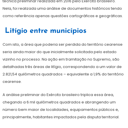
técnica preliminar realizada em 2016 pelo Exército brasileiro.
Nela, foi realizada uma análise de documentos históricos tendo
como referência apenas questões cartográficas e geográficas.
Litígio entre municípios
Com isto, a área que poderia ser perdida do território cearense
seria ainda maior do que inicialmente solicitada pelo estado
vizinho no processo. Na ação em tramitação no Supremo, são
detalhadas três áreas de litígio, correspondendo a um valor de
2.821,54 quilômetros quadrados – equivalente a 1,9% do território
cearense.
A análise preliminar do Exército brasileiro triplica essa área,
chegando a 6 mil quilômetros quadrados e abrangendo um
número bem maior de localidades, equipamentos públicos e,
principalmente, habitantes impactados pela disputa territorial.