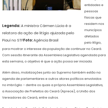
entidades e
pessoas
físicas que
residem nos
Legenda:
A ministra Cármen Lúcia é a
municípios
relatora da ação de litígio ajuizada pelo
afetados
Piauí no STF
Foto:
Agência Brasil
pelo litígio,
para mostrar o interesse da população de continuar no Ceará.
Com sessão itinerante da Assembleia Legislativa agendada para
esta semana, o objetivo é que a ação possa ser iniciada.
Além disso, mobilizações junto ao Supremo também estão na
agenda de parlamentares e outros atores políticos envolvidos
no imbróglio – dentre os quais a própria Assembleia Legislativa,
a Associação de Prefeitos do Ceará (Aprece), a União dos
Vereadores do Ceará, entre outros.