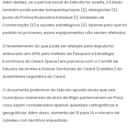
Além destes, se a perícia inicial do Exército for aceita, o Estado
também pode perder brinquedopraças (2), delegacias (3),
posto da Polícia Rodoviária Estadual (1), Unidades de
Conservação (2) e açudes estratégicos (2). Apenas pelo que foi
pedido no processo, esses equipamentos não seriam afetados.
O levantamento do que pode ser afetado pela disputa foi
elaborado em 2019, pelo Instituto de Pesquisa e Estratégia
Econômica do Ceará (Ipece) em parceria com o Comitê de
Estudos de Limites e Divisas Territoriais do Ceará (Celditec) da
Assembleia Legislativa do Ceará.
O documento preliminar do Exército aponta ainda que seis
municípios cearenses da área de litígio pertenceriam ao Piauí,
caso sejam considerados apenas questões cartográficas e
geográficas. Além disso, aumenta de 13 para 14 o número de
cidades com território impactado.