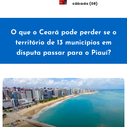
sábado (08)
O que o Ceará pode perder se o
território de 13 municípios em
disputa passar para o Piauí?