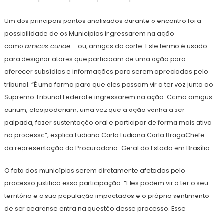
Um dos principais pontos analisados durante o encontro foi a
possibilidade de os Municípios ingressarem na ação
como
amicus curiae
– ou, amigos da corte. Este termo é usado
para designar atores que participam de uma ação para
oferecer subsídios e informações para serem apreciadas pelo
tribunal. “É uma forma para que eles possam vir a ter voz junto ao
Supremo Tribunal Federal e ingressarem na ação. Como amigus
curium, eles poderiam, uma vez que a ação venha a ser
palpada, fazer sustentação oral e participar de forma mais ativa
no processo”, explica Ludiana Carla.Ludiana Carla BragaChefe
da representação da Procuradoria-Geral do Estado em Brasília
O fato dos municípios serem diretamente afetados pelo
processo justifica essa participação. “Eles podem vir a ter o seu
território e a sua população impactados e o próprio sentimento
de ser cearense entra na questão desse processo. Esse