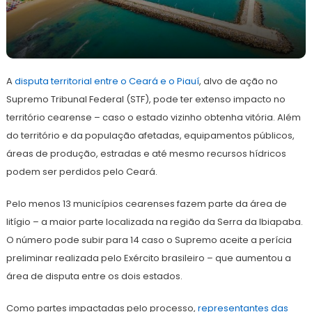
16
Redação
de
A
disputa territorial entre o Ceará e o Piauí
novembro
, alvo de ação no
de
Supremo Tribunal Federal (STF), pode ter extenso impacto no
2021
território cearense – caso o estado vizinho obtenha vitória. Além
do território e da população afetadas, equipamentos públicos,
áreas de produção, estradas e até mesmo recursos hídricos
podem ser perdidos pelo Ceará.
Pelo menos 13 municípios cearenses fazem parte da área de
litígio – a maior parte localizada na região da Serra da Ibiapaba.
O número pode subir para 14 caso o Supremo aceite a perícia
preliminar realizada pelo Exército brasileiro – que aumentou a
área de disputa entre os dois estados.
Como partes impactadas pelo processo,
representantes das