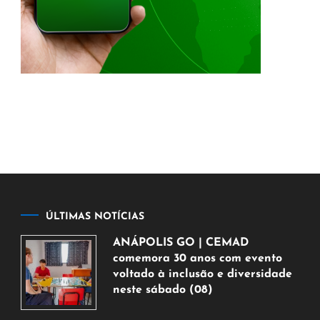
ÚLTIMAS NOTÍCIAS
ANÁPOLIS GO | CEMAD
comemora 30 anos com evento
voltado à inclusão e diversidade
neste sábado (08)
7