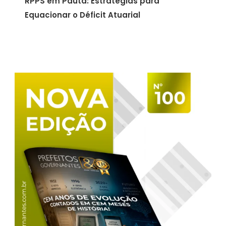
RPPS em Pauta: Estratégias para
Equacionar o Déficit Atuarial