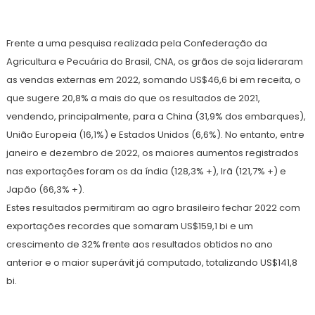
Frente a uma pesquisa realizada pela Confederação da
Agricultura e Pecuária do Brasil, CNA, os grãos de soja lideraram
as vendas externas em 2022, somando US$46,6 bi em receita, o
que sugere 20,8% a mais do que os resultados de 2021,
vendendo, principalmente, para a China (31,9% dos embarques),
União Europeia (16,1%) e Estados Unidos (6,6%). No entanto, entre
janeiro e dezembro de 2022, os maiores aumentos registrados
nas exportações foram os da índia (128,3% +), Irã (121,7% +) e
Japão (66,3% +).
Estes resultados permitiram ao agro brasileiro fechar 2022 com
exportações recordes que somaram US$159,1 bi e um
crescimento de 32% frente aos resultados obtidos no ano
anterior e o maior superávit já computado, totalizando US$141,8
bi.