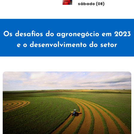
sábado (08)
Os desafios do agronegócio em 2023
e o desenvolvimento do setor