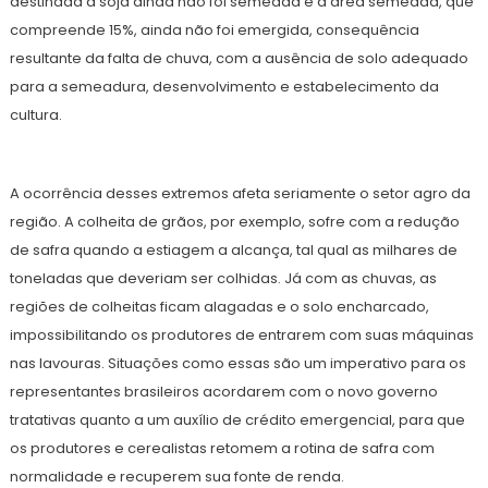
destinada à soja ainda não foi semeada e a área semeada, que
compreende 15%, ainda não foi emergida, consequência
resultante da falta de chuva, com a ausência de solo adequado
para a semeadura, desenvolvimento e estabelecimento da
cultura.
A ocorrência desses extremos afeta seriamente o setor agro da
região. A colheita de grãos, por exemplo, sofre com a redução
de safra quando a estiagem a alcança, tal qual as milhares de
toneladas que deveriam ser colhidas. Já com as chuvas, as
regiões de colheitas ficam alagadas e o solo encharcado,
impossibilitando os produtores de entrarem com suas máquinas
nas lavouras. Situações como essas são um imperativo para os
representantes brasileiros acordarem com o novo governo
tratativas quanto a um auxílio de crédito emergencial, para que
os produtores e cerealistas retomem a rotina de safra com
normalidade e recuperem sua fonte de renda.