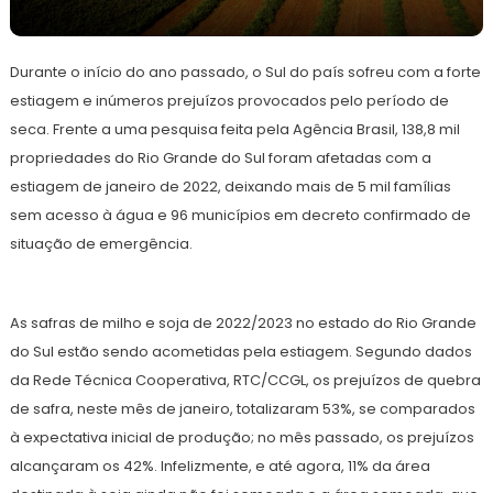
21
Redação
de
Durante o início do ano passado, o Sul do país sofreu com a forte
março
de
estiagem e inúmeros prejuízos provocados pelo período de
2023
seca. Frente a uma pesquisa feita pela Agência Brasil, 138,8 mil
propriedades do Rio Grande do Sul foram afetadas com a
estiagem de janeiro de 2022, deixando mais de 5 mil famílias
sem acesso à água e 96 municípios em decreto confirmado de
situação de emergência.
As safras de milho e soja de 2022/2023 no estado do Rio Grande
do Sul estão sendo acometidas pela estiagem. Segundo dados
da Rede Técnica Cooperativa, RTC/CCGL, os prejuízos de quebra
de safra, neste mês de janeiro, totalizaram 53%, se comparados
à expectativa inicial de produção; no mês passado, os prejuízos
alcançaram os 42%. Infelizmente, e até agora, 11% da área