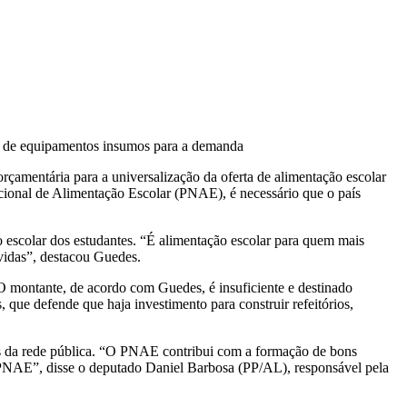
ção de equipamentos insumos para a demanda
rçamentária para a universalização da oferta de alimentação escolar
cional de Alimentação Escolar (PNAE), é necessário que o país
ão escolar dos estudantes. “É alimentação escolar para quem mais
 vidas”, destacou Guedes.
 montante, de acordo com Guedes, é insuficiente e destinado
que defende que haja investimento para construir refeitórios,
 da rede pública. “O PNAE contribui com a formação de bons
o PNAE”, disse o deputado Daniel Barbosa (PP/AL), responsável pela