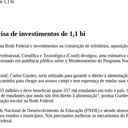
e 1,1 bi
isa de investimentos de 1,1 bi
 na Rede Federal e investimentos na construção de refeitórios, aquisi
fissional, Científica e Tecnológica (Conif) divulgou, uma estimativa o
presentado em audiência pública sobre o Monitoramento do Programa Na
if, Carlos Guedes, seria utilizado para garantir o direito à alimentaç
, caminha para chegar aos nossos campi e tem esperança de mudar suas
milhões e deve beneficiar quase 357 mil estudantes em todo o país. O
e estudantes que ainda não têm direito à alimentação”, pontua Guedes, 
ntação escolar na Rede Federal.
do Nacional de Desenvolvimento da Educação (FNDE) e atende alunos
os aos estados e municípios. Nós precisamos melhorar os mecanismos d
ederal.