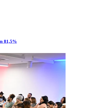
am 81,5%