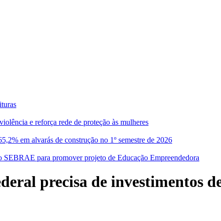
ituras
ência e reforça rede de proteção às mulheres
5,2% em alvarás de construção no 1º semestre de 2026
om o SEBRAE para promover projeto de Educação Empreendedora
deral precisa de investimentos de