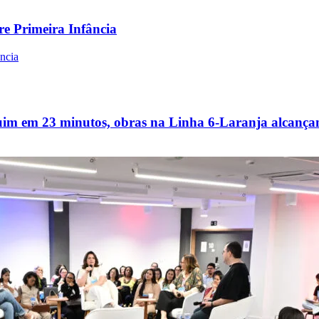
e Primeira Infância
ância
uim em 23 minutos, obras na Linha 6-Laranja alcanç