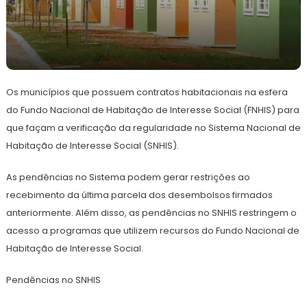
26
Redação
de
Os municípios que possuem contratos habitacionais na esfera
janeiro
de
do Fundo Nacional de Habitação de Interesse Social (FNHIS) para
2023
que façam a verificação da regularidade no Sistema Nacional de
Habitação de Interesse Social (SNHIS).
As pendências no Sistema podem gerar restrições ao
recebimento da última parcela dos desembolsos firmados
anteriormente. Além disso, as pendências no SNHIS restringem o
acesso a programas que utilizem recursos do Fundo Nacional de
Habitação de Interesse Social.
Pendências no SNHIS