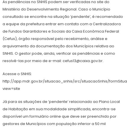
As pendências no SNHIS podem ser verificadas no site do
Ministério do Desenvolvimento Regional. Caso o Município
consultado se encontre na situação ‘pendente’, é recomendado
a equipe da prefeitura entrar em contato com a Centralizadora
de Fundos Garantidores e Sociais da Caixa Econômica Federal
(Cefus), órgão responsável pelo recebimento, análise e
arquivamento da documentação dos Municípios relativa ao
SNHIS. O gestor pode, ainda, verificar as pendências e como
resolvê-las por meio de e-mail: cefus13@caixa.gov.br.
Acesse o SNHIS:
http://app.mdr.gov.br/situacao_snhis/src/situacaoSnhis/formSitu
view=site
Já para as situações de ‘pendente’ relacionado ao Plano Local
de Habitação em sua modalidade simplificada, encontra-se
disponível um formulário online que deve ser preenchido por
gestores de Municípios com população inferior a 50 mil