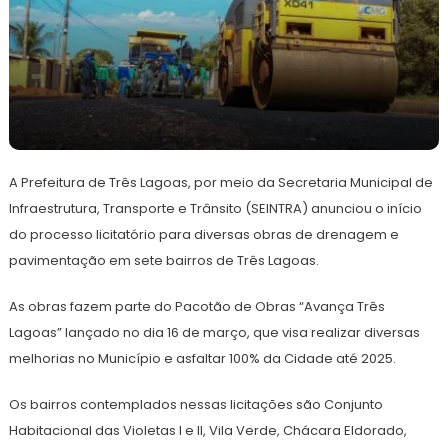
24
Redação
de
A Prefeitura de Três Lagoas, por meio da Secretaria Municipal de
junho
de
Infraestrutura, Transporte e Trânsito (SEINTRA) anunciou o início
2024
do processo licitatório para diversas obras de drenagem e
pavimentação em sete bairros de Três Lagoas.
As obras fazem parte do Pacotão de Obras “Avança Três
Lagoas” lançado no dia 16 de março, que visa realizar diversas
melhorias no Município e asfaltar 100% da Cidade até 2025.
Os bairros contemplados nessas licitações são Conjunto
Habitacional das Violetas I e II, Vila Verde, Chácara Eldorado,