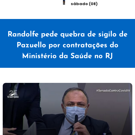
sábado (08)
Randolfe pede quebra de sigilo de
Pazuello por contratações do
Ministério da Saúde no RJ