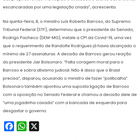
escancaradas por uma legislação criada”, acrescenta.
Na quinta-feira, 8, o ministro Luís Roberto Barroso, do Supremo
Tribunal Federal (STF), determinou que o presidente do Senado,
Rodrigo Pacheco (DEM-MG), instale a CPI da Covid-19, uma vez
que o requerimento de Randolfe Rodrigues já havia alcançado o
mínimo de 27 assinaturas. A decisão de Barroso gerou reação
do presidente Jair Bolsonaro. “Falta coragem moral para o
Barroso e sobra ativismo judicial. Não é disso que o Brasil
precisa”, disparou, acusando o ministro de fazer “politicalha”.
Bolsonaro também apontou uma suposta ligação de Barroso
com a oposição no Senado Federal e chamou a decisão dele de
“uma jogadinha casada” com a bancada de esquerda para
desgastar o governo.
Facebook
WhatsApp
X