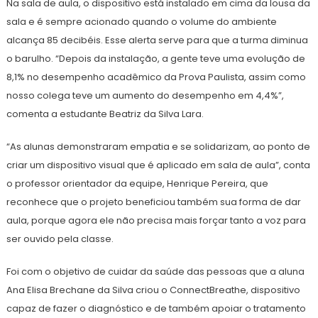
Na sala de aula, o dispositivo está instalado em cima da lousa da
sala e é sempre acionado quando o volume do ambiente
alcança 85 decibéis. Esse alerta serve para que a turma diminua
o barulho. “Depois da instalação, a gente teve uma evolução de
8,1% no desempenho acadêmico da Prova Paulista, assim como
nosso colega teve um aumento do desempenho em 4,4%”,
comenta a estudante Beatriz da Silva Lara.
“As alunas demonstraram empatia e se solidarizam, ao ponto de
criar um dispositivo visual que é aplicado em sala de aula”, conta
o professor orientador da equipe, Henrique Pereira, que
reconhece que o projeto beneficiou também sua forma de dar
aula, porque agora ele não precisa mais forçar tanto a voz para
ser ouvido pela classe.
Foi com o objetivo de cuidar da saúde das pessoas que a aluna
Ana Elisa Brechane da Silva criou o ConnectBreathe, dispositivo
capaz de fazer o diagnóstico e de também apoiar o tratamento