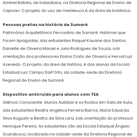
Ambiel Batista, de Indaiatuba, na Diretoria Regional de Ensino de
Capivari. O projeto do uso de melaleuca é da área de botânica.
Pessoas pretas na história de Sumaré
Patrimônio Arquitetônico Ferroviário de Sumaré: Histórias que
Foram Apagadas, das estudantes Raquel Kauane dos Santos,
Danielle de Oliveira Maciel e Julia Rodrigues de Souza, sob
orientação dos professores Eliana Cristo de Oliveira e Herval Luiz
Azevedo. O projeto, da área de história, é das alunas da Escola
Estadual Luiz Campo Dall’Orto, da cidade-sede da Diretoria
Regional de Ensino de Sumaré.
Dispositivo antirruído para alunos com TEA
Silêncio Consciente: Alunos Autistas e os Ruídos em Sala de Aula,
das estudantes Beatriz Angélica Ferreira Barros, Maria Eduarda
Silva Augusto e Beatriz da Silva Lara, sob orientação do professor
Henrique Pereira. As estudantes são da Escola Estadual Ângelo
Scarabucci, localizada na cidade-sede da Diretoria Regional de