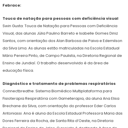
Febrace:
Touca de natação para pessoas com deficiência visual
Swin Gusta: Touca de Natação para Pessoas com Deficiência
Visual, das alunas Júlia Paulino Barreto e Isabelle Gomes Diniz
Santos, com orientação dos Alan Barbosa de Paiva e Edemilson
da Silva Lima. As alunas estão matriculadas na Escola Estadual
Mário Pereira Pinto, de Campo Paulista, na Diretoria Regional de
Ensino de Jundiaí. O trabalho desenvolvido é da área de
educação física.
Diagnóstico e tratamento de problemas respiratórios
Connectbreathe: Sistema Biomédico Multiplataforma para
Fisioterapia Respiratória com Gameterapia, da aluna Ana Elisa
Brechane da Silva, com orientação do professor Eder Carlos
Antoniassi. Ana é aluna da Escola Estadual Professora Maria das
Dores Ferreira da Rocha, de Santa Rita d’Oeste, na Diretoria