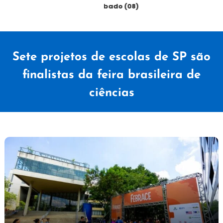
sábado (08)
Sete projetos de escolas de SP são
finalistas da feira brasileira de
ciências