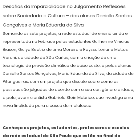
Desafios da Imparcialidade no Julgamento Reflexões
sobre Sociedade e Cultura – das alunas Danielle Santos
Gonçalves e Maria Eduarda da Silva
Somando os sete projetos, a rede estadual de ensino ainda é
representada na Febrace pelos estudantes Guilherme Vinicius
Biason, Giulya Beatriz de Lima Moreira e Rayssa Loriane Mattos
Veroni, da cidade de São Carlos, com a criação de uma
tecnologia de previsão climática de baixo custo, e pelas alunas
Danielle Santos Gonçalves, Maria Eduarda da Silva, da cidade de
Pitangueiras, com um projeto que discute sobre como as
pessoas são julgadas de acordo com a sua cor, gênero e idade,
e pela jovem cientista Gabriela Stein Mobrice, que investiga uma
nova finalidade para a casca de melaleuca.
Conheç
a
os
projetos, estudantes, professores e escolas
da rede estadual de São Paulo
que estão
na final da