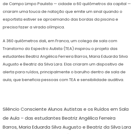
de Campo Limpo Paulista — cidade a 60 quilômetros da capital —
criaram uma touca de natação que emite um sinal quando o
esportista estiver se aproximando das bordas da piscina e
precisa fazer a virada olímpica.
A 360 quilômetros dali, em Franca, um colega de sala com
Transtorno do Espectro Autista (TEA) inspirou o projeto das
estudantes Beatriz Angélica Ferreira Barros, Maria Eduarda Silva
Augusto e Beatriz da Silva Lara. Elas criaram um dispositivo de
alerta para ruídos, principalmente o barulho dentro de sala de
aula, que beneficia pessoas com TEA e sensibilidade auditiva.
Silêncio Consciente Alunos Autistas e os Ruídos em Sala
de Aula – das estudantes Beatriz Angélica Ferreira
Barros, Maria Eduarda Silva Augusto e Beatriz da Silva Lara