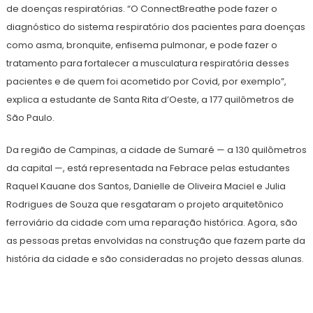
de doenças respiratórias. “O ConnectBreathe pode fazer o
diagnóstico do sistema respiratório dos pacientes para doenças
como asma, bronquite, enfisema pulmonar, e pode fazer o
tratamento para fortalecer a musculatura respiratória desses
pacientes e de quem foi acometido por Covid, por exemplo”,
explica a estudante de Santa Rita d’Oeste, a 177 quilômetros de
São Paulo.
Da região de Campinas, a cidade de Sumaré — a 130 quilômetros
da capital —, está representada na Febrace pelas estudantes
Raquel Kauane dos Santos, Danielle de Oliveira Maciel e Julia
Rodrigues de Souza que resgataram o projeto arquitetônico
ferroviário da cidade com uma reparação histórica. Agora, são
as pessoas pretas envolvidas na construção que fazem parte da
história da cidade e são consideradas no projeto dessas alunas.