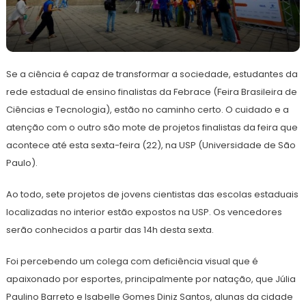
22
Redação
de
Se a ciência é capaz de transformar a sociedade, estudantes da
março
de
rede estadual de ensino finalistas da Febrace (Feira Brasileira de
2024
Ciências e Tecnologia), estão no caminho certo. O cuidado e a
atenção com o outro são mote de projetos finalistas da feira que
acontece até esta sexta-feira (22), na USP (Universidade de São
Paulo).
Ao todo, sete projetos de jovens cientistas das escolas estaduais
localizadas no interior estão expostos na USP. Os vencedores
serão conhecidos a partir das 14h desta sexta.
Foi percebendo um colega com deficiência visual que é
apaixonado por esportes, principalmente por natação, que Júlia
Paulino Barreto e Isabelle Gomes Diniz Santos, alunas da cidade