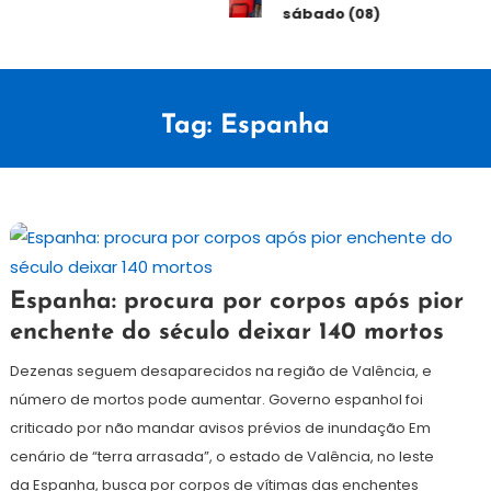
sábado (08)
Tag:
Espanha
2
Redação
Espanha: procura por corpos após pior
de
enchente do século deixar 140 mortos
novembro
de
Dezenas seguem desaparecidos na região de Valência, e
2024
número de mortos pode aumentar. Governo espanhol foi
criticado por não mandar avisos prévios de inundação Em
cenário de “terra arrasada”, o estado de Valência, no leste
da Espanha, busca por corpos de vítimas das enchentes