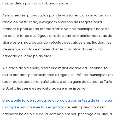
muitas delas por carros abandonados.
As enchentes, provocadas por chuvas torrenciais deixaram um
rastro de destruição, e exigiram esforços de resgate para
atender a população afetada em diversos municípios no leste
do país. A força das águas arrastou carros, transformou ruas de
vilarejos em rios, deixando veículos destruídos empilhados, fios
de energia caídos e móveis domésticos atolados em uma
camada de lama pelas ruas.
A cidade de Valência, a terceira maior cidade da Espanha, foi
muito afetada, principalmente a região sul. Vários municípios ao
redor da cidade foram afetados, e em alguns deles, como Turís
e Utiel,
choveu o esperado para o ano inteiro.
Uma ponte foi derrubada pela força da correnteza de um rio em
Picanya e uma mulher foi resgatada
de helicóptero com um
cachorro no colo e a água batendo em seu pescoço em Utiel, a