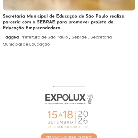
5
Maurilio
Secretaria Municipal de Educação de São Paulo realiza
parceria com o SEBRAE para promover projeto de
de
Educação Empreendedora
agosto
de
Tagged
Prefeitura de São Paulo
,
Sebrae
,
Secretaria
2026
Municipal de Educação