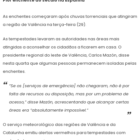
Pior enchente do século na Espanha
As enchentes começaram após chuvas torrenciais que atingiram
a região de Valência na terça-feira (29).
As tempestades levaram as autoridades nas áreas mais
atingidas a aconselhar os cidadãos a ficarem em casa. O
presidente regional do leste de Valência, Carlos Mazón, disse
nesta quarta que algumas pessoas permanecem isoladas pelas
enchentes.
“Se os [serviços de emergência] não chegaram, não é por
falta de recursos ou disposição, mas por um problema de
acesso,” disse Mazón, acrescentando que alcançar certas
áreas era “absolutamente impossível.”
O serviço meteorológico das regiões de Valência e da
Catalunha emitiu alertas vermelhos para tempestades com