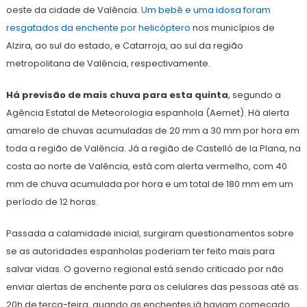
oeste da cidade de Valência.
Um bebê e uma idosa foram
resgatados da enchente por helicóptero
nos municípios de
Alzira, ao sul do estado, e Catarroja, ao sul da região
metropolitana de Valência, respectivamente.
Há previsão de mais chuva para esta quinta
, segundo a
Agência Estatal de Meteorologia espanhola (Aemet). Há alerta
amarelo de chuvas acumuladas de 20 mm a 30 mm por hora em
toda a região de Valência. Já a região de Castelló de la Plana, na
costa ao norte de Valência, está com alerta vermelho, com 40
mm de chuva acumulada por hora e um total de 180 mm em um
período de 12 horas.
Passada a calamidade inicial, surgiram questionamentos sobre
se as autoridades espanholas poderiam ter feito mais para
salvar vidas. O governo regional está sendo criticado por não
enviar alertas de enchente para os celulares das pessoas até as
20h de terça-feira, quando as enchentes já haviam começado