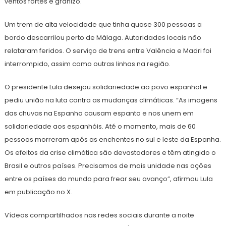
ventos fortes e granizo.
Um trem de alta velocidade que tinha quase 300 pessoas a
bordo descarrilou perto de Málaga. Autoridades locais não
relataram feridos. O serviço de trens entre Valência e Madri foi
interrompido, assim como outras linhas na região.
O presidente Lula desejou solidariedade ao povo espanhol e
pediu união na luta contra as mudanças climáticas. “As imagens
das chuvas na Espanha causam espanto e nos unem em
solidariedade aos espanhóis. Até o momento, mais de 60
pessoas morreram após as enchentes no sul e leste da Espanha.
Os efeitos da crise climática são devastadores e têm atingido o
Brasil e outros países. Precisamos de mais unidade nas ações
entre os países do mundo para frear seu avanço”, afirmou Lula
em publicação no X.
Vídeos compartilhados nas redes sociais durante a noite