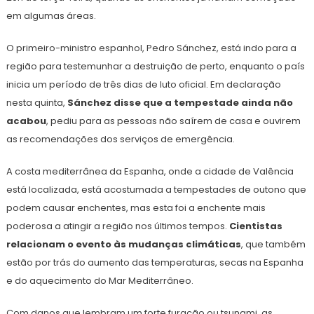
em algumas áreas.
O primeiro-ministro espanhol, Pedro Sánchez, está indo para a
região para testemunhar a destruição de perto, enquanto o país
inicia um período de três dias de luto oficial. Em declaração
nesta quinta,
Sánchez disse que a tempestade ainda não
acabou
, pediu para as pessoas não saírem de casa e ouvirem
as recomendações dos serviços de emergência.
A costa mediterrânea da Espanha, onde a cidade de Valência
está localizada, está acostumada a tempestades de outono que
podem causar enchentes, mas esta foi a enchente mais
poderosa a atingir a região nos últimos tempos.
Cientistas
relacionam o evento às mudanças climáticas
, que também
estão por trás do aumento das temperaturas, secas na Espanha
e do aquecimento do Mar Mediterrâneo.
Com danos que lembram um forte furacão ou tsunami, as