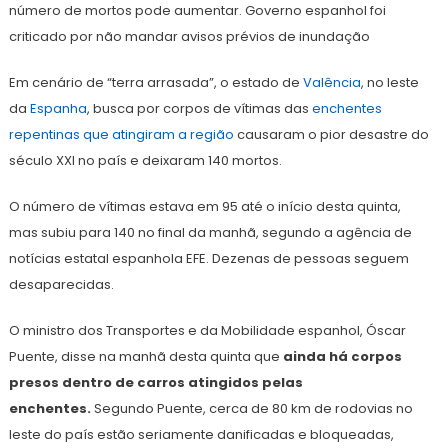
número de mortos pode aumentar. Governo espanhol foi
criticado por não mandar avisos prévios de inundação
Em cenário de “terra arrasada”, o estado de
Valência
, no leste
da
Espanha
, busca por corpos de vítimas das
enchentes
repentinas que atingiram a região
causaram o pior desastre do
século XXI no país e deixaram 140 mortos.
O número de vítimas estava em 95 até o início desta quinta,
mas subiu para 140 no final da manhã, segundo a agência de
notícias estatal espanhola EFE. Dezenas de pessoas seguem
desaparecidas.
O ministro dos Transportes e da Mobilidade espanhol, Óscar
Puente, disse na manhã desta quinta que
ainda há corpos
presos dentro de carros atingidos pelas
enchentes.
Segundo Puente, cerca de 80 km de rodovias no
leste do país estão seriamente danificadas e bloqueadas,