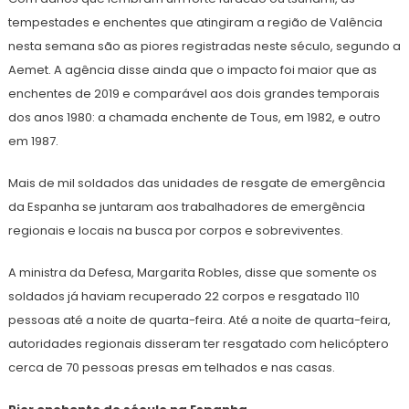
tempestades e enchentes que atingiram a região de Valência
nesta semana são as piores registradas neste século, segundo a
Aemet. A agência disse ainda que o impacto foi maior que as
enchentes de 2019 e comparável aos dois grandes temporais
dos anos 1980: a chamada enchente de Tous, em 1982, e outro
em 1987.
Mais de mil soldados das unidades de resgate de emergência
da Espanha se juntaram aos trabalhadores de emergência
regionais e locais na busca por corpos e sobreviventes.
A ministra da Defesa, Margarita Robles, disse que somente os
soldados já haviam recuperado 22 corpos e resgatado 110
pessoas até a noite de quarta-feira. Até a noite de quarta-feira,
autoridades regionais disseram ter resgatado com helicóptero
cerca de 70 pessoas presas em telhados e nas casas.