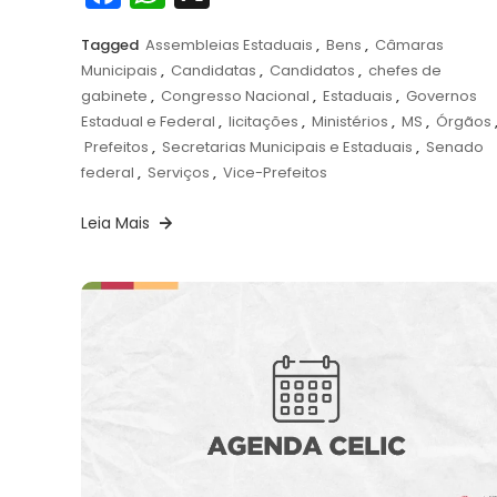
Tagged
Assembleias Estaduais
,
Bens
,
Câmaras
Municipais
,
Candidatas
,
Candidatos
,
chefes de
gabinete
,
Congresso Nacional
,
Estaduais
,
Governos
Estadual e Federal
,
licitações
,
Ministérios
,
MS
,
Órgãos
Prefeitos
,
Secretarias Municipais e Estaduais
,
Senado
federal
,
Serviços
,
Vice-Prefeitos
Leia Mais