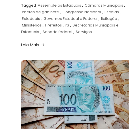
Tagged
Assembleias Estaduais
,
Câmaras Municipais
,
chefes de gabinete
,
Congresso Nacional
,
Escolas
,
Estaduais
,
Governos Estadual e Federal
,
licitação
,
Ministérios
,
Prefeitos
,
rS
,
Secretarias Municipais e
Estaduais
,
Senado federal
,
Serviços
Leia Mais