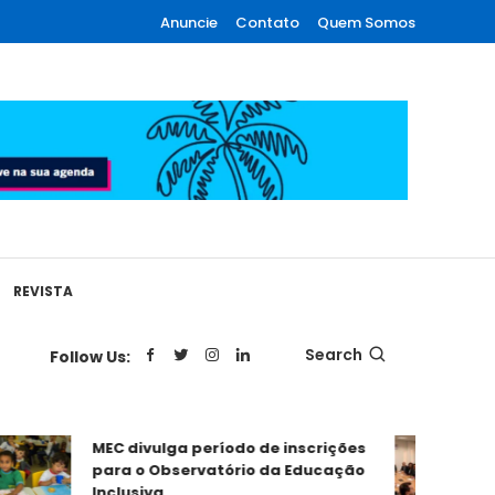
Anuncie
Contato
Quem Somos
REVISTA
Search
Follow Us:
MEC divulga período de inscrições
RPPS 
para o Observatório da Educação
Equac
Inclusiva