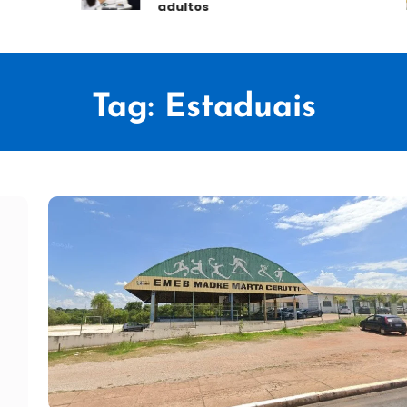
adultos
Tag:
Estaduais