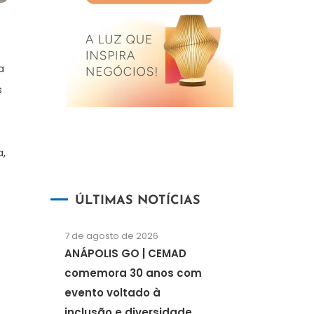
a
s
a,
ÚLTIMAS NOTÍCIAS
7 de agosto de 2026
ANÁPOLIS GO | CEMAD
comemora 30 anos com
evento voltado à
inclusão e diversidade