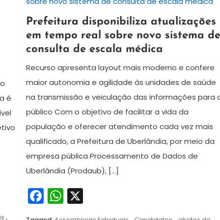
24
Redação
Prefeitura disponibiliza atualizações
de
em tempo real sobre novo sistema d
julho
consulta de escala médica
de
2024
Recurso apresenta layout mais moderno e confere
maior autonomia e agilidade às unidades de saúde
ão
na transmissão e veiculação das informações para 
ma é
público Com o objetivo de facilitar a vida da
ível
população e oferecer atendimento cada vez mais
etivo
qualificado, a Prefeitura de Uberlândia, por meio da
empresa pública Processamento de Dados de
Uberlândia (Prodaub), […]
Facebook
WhatsApp
X
is
,
Tagged
Assembleias Estaduais
,
Candidatos
,
chefes de