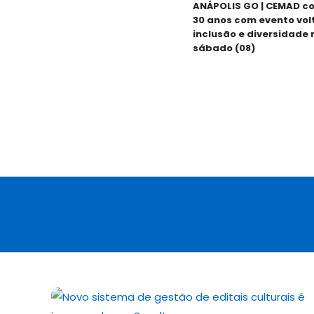
ANÁPOLIS GO | CEMAD co
30 anos com evento volta
inclusão e diversidade ne
sábado (08)