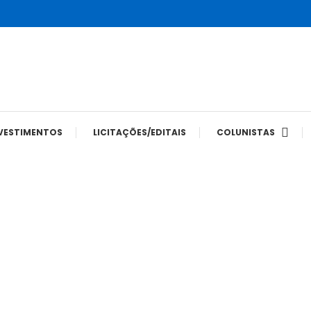
tes
VESTIMENTOS
LICITAÇÕES/EDITAIS
COLUNISTAS