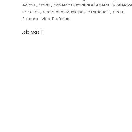
editais
,
Goiás
,
Governos Estadual e Federal
,
Ministério
Prefeitos
,
Secretarias Municipais e Estaduais
,
Secult
,
Sistema
,
Vice-Prefeitos
Leia Mais