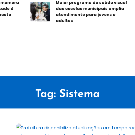
memora
Maior programa de saúde visual
do à
das escolas municipais amplia
ste
atendimento para jovens e
adultos
Tag:
Sistema