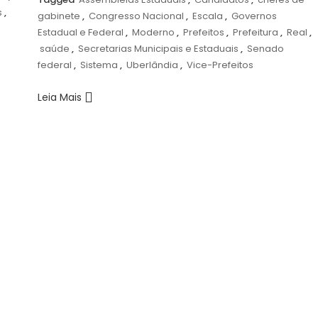
s
,
gabinete
,
Congresso Nacional
,
Escala
,
Governos
Estadual e Federal
,
Moderno
,
Prefeitos
,
Prefeitura
,
Real
,
saúde
,
Secretarias Municipais e Estaduais
,
Senado
federal
,
Sistema
,
Uberlândia
,
Vice-Prefeitos
Leia Mais