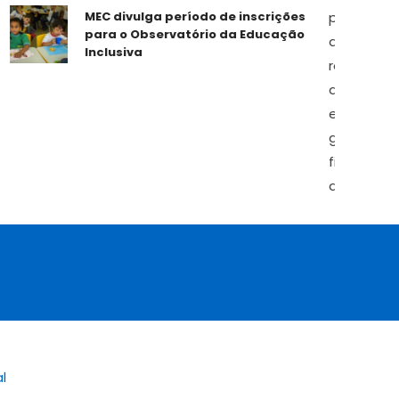
MEC divulga período de inscrições
R
para o Observatório da Educação
E
Inclusiva