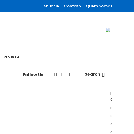
Anuncie
Contato
Quem Somos
REVISTA
Search
Follow Us: