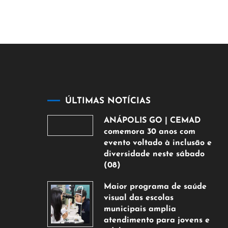
ÚLTIMAS NOTÍCIAS
ANÁPOLIS GO | CEMAD
comemora 30 anos com
evento voltado à inclusão e
diversidade neste sábado
(08)
7
Maior programa de saúde
de
visual das escolas
agosto
municipais amplia
de
atendimento para jovens e