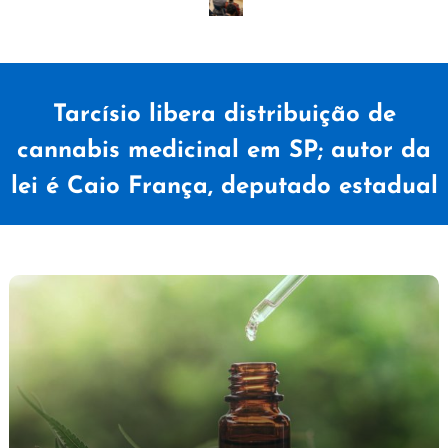
Tarcísio libera distribuição de
cannabis medicinal em SP; autor da
lei é Caio França, deputado estadual