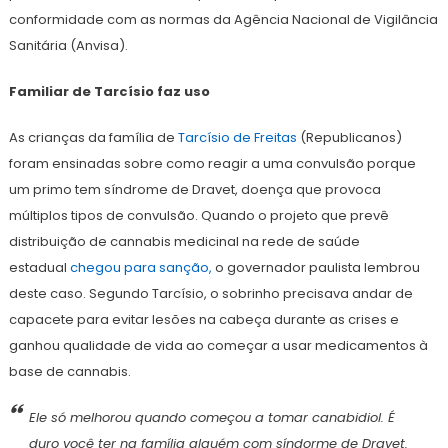
conformidade com as normas da Agência Nacional de Vigilância
Sanitária (Anvisa).
Familiar de Tarcísio faz uso
As crianças da família de
Tarcísio de Freitas
(Republicanos)
foram ensinadas sobre como reagir a uma convulsão porque
um primo tem síndrome de Dravet, doença que provoca
múltiplos tipos de convulsão. Quando o projeto que prevê
distribuição de cannabis medicinal na rede de saúde
estadual
chegou para sanção,
o governador paulista lembrou
deste caso. Segundo Tarcísio, o sobrinho precisava andar de
capacete para evitar lesões na cabeça durante as crises e
ganhou qualidade de vida ao começar a usar medicamentos à
base de cannabis.
Ele só melhorou quando começou a tomar canabidiol. É
duro você ter na família alguém com síndorme de Dravet.