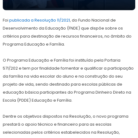
9
Redação
de
Foi
publicada a Resolução 11/2021
setembro
, do Fundo Nacional de
de
Desenvolvimento da Educação (FNDE) que dispõe sobre os
2021
critérios para destinação de recursos financeiros, no âmbito do
Programa Educação e Família.
O Programa Educação e Família foi instituído pela Portaria
571/202 e tem por finalidade fomentar e qualificar a participação
da família na vida escolar do aluno e na construção do seu
projeto de vida, sendo destinado para escolas públicas de
educação básica participantes do Programa Dinheiro Direto na
Escola (PDDE) Educação e Família.
Dentre os objetivos dispostos na Resolução, o novo programa
prestará o apoio técnico e financeiro para as escolas
selecionadas pelos critérios estabelecidos na Resolução,