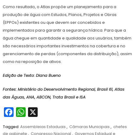
Como resultado, o Atlas propõe um planejamento para a
produção de água com Estudos, Planos, Projetos e Obras
(EPPOs) existentes ou que devem ser concebidos e
implementados para garantir a segurança hídrica. Para que a
água chegue em quantidade e qualidade aos usuários, também
são necessários importantes investimentos na cobertura e no
gerenciamento de perdas (componentes da distribuição), assim
como na reposição de ativos.
Edição de Texto: Diana Bueno
Fontes: Ministério do Desenvolvimento Regional, Brasil 61, Atlas
das Águas, ANA, ABCON, Trata Brasil e ISA
Facebook
WhatsApp
X
Tagged
Assembleias Estaduais
,
Câmaras Municipais
,
chefes
de gabinete
,
Congresso Nacional
,
Governos Estadual e