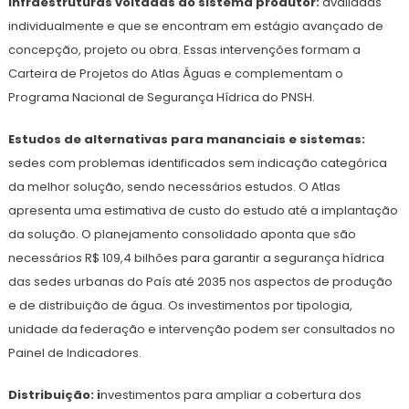
Infraestruturas voltadas ao sistema produtor:
avaliadas
individualmente e que se encontram em estágio avançado de
concepção, projeto ou obra. Essas intervenções formam a
Carteira de Projetos do Atlas Águas e complementam o
Programa Nacional de Segurança Hídrica do PNSH.
Estudos de alternativas para mananciais e sistemas:
sedes com problemas identificados sem indicação categórica
da melhor solução, sendo necessários estudos. O Atlas
apresenta uma estimativa de custo do estudo até a implantação
da solução. O planejamento consolidado aponta que são
necessários R$ 109,4 bilhões para garantir a segurança hídrica
das sedes urbanas do País até 2035 nos aspectos de produção
e de distribuição de água. Os investimentos por tipologia,
unidade da federação e intervenção podem ser consultados no
Painel de Indicadores.
Distribuição: i
nvestimentos para ampliar a cobertura dos