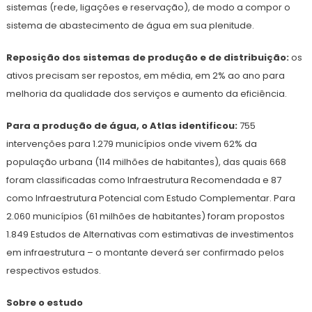
sistemas (rede, ligações e reservação), de modo a compor o
sistema de abastecimento de água em sua plenitude.
Reposição dos sistemas de produção e de distribuição:
os
ativos precisam ser repostos, em média, em 2% ao ano para
melhoria da qualidade dos serviços e aumento da eficiência.
Para a produção de água, o Atlas identificou:
755
intervenções para 1.279 municípios onde vivem 62% da
população urbana (114 milhões de habitantes), das quais 668
foram classificadas como Infraestrutura Recomendada e 87
como Infraestrutura Potencial com Estudo Complementar. Para
2.060 municípios (61 milhões de habitantes) foram propostos
1.849 Estudos de Alternativas com estimativas de investimentos
em infraestrutura – o montante deverá ser confirmado pelos
respectivos estudos.
Sobre o estudo