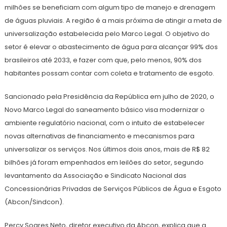
milhões se beneficiam com algum tipo de manejo e drenagem
de águas pluviais. A região é a mais próxima de atingir a meta de
universalização estabelecida pelo Marco Legal. O objetivo do
setor é elevar o abastecimento de água para alcançar 99% dos
brasileiros até 2033, e fazer com que, pelo menos, 90% dos
habitantes possam contar com coleta e tratamento de esgoto.
Sancionado pela Presidência da República em julho de 2020, o
Novo Marco Legal do saneamento básico visa modernizar o
ambiente regulatório nacional, com o intuito de estabelecer
novas alternativas de financiamento e mecanismos para
universalizar os serviços. Nos últimos dois anos, mais de R$ 82
bilhões já foram empenhados em leilões do setor, segundo
levantamento da Associação e Sindicato Nacional das
Concessionárias Privadas de Serviços Públicos de Água e Esgoto
(Abcon/Sindcon).
Percy Soares Neto, diretor executivo da Abcon, explica que a