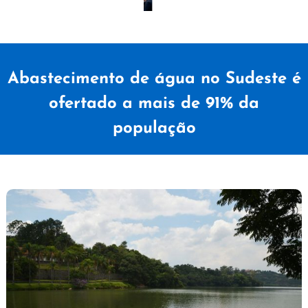
Abastecimento de água no Sudeste é
ofertado a mais de 91% da
população