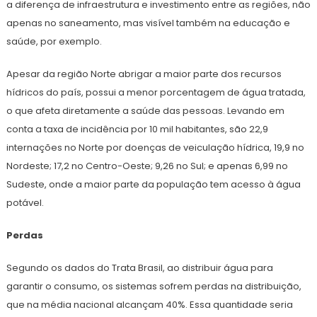
a diferença de infraestrutura e investimento entre as regiões, não
apenas no saneamento, mas visível também na educação e
saúde, por exemplo.
Apesar da região Norte abrigar a maior parte dos recursos
hídricos do país, possui a menor porcentagem de água tratada,
o que afeta diretamente a saúde das pessoas. Levando em
conta a taxa de incidência por 10 mil habitantes, são 22,9
internações no Norte por doenças de veiculação hídrica, 19,9 no
Nordeste; 17,2 no Centro-Oeste; 9,26 no Sul; e apenas 6,99 no
Sudeste, onde a maior parte da população tem acesso à água
potável.
Perdas
Segundo os dados do Trata Brasil, ao distribuir água para
garantir o consumo, os sistemas sofrem perdas na distribuição,
que na média nacional alcançam 40%. Essa quantidade seria