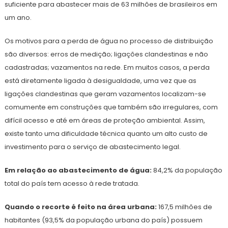
suficiente para abastecer mais de 63 milhões de brasileiros em
um ano.
Os motivos para a perda de água no processo de distribuição
são diversos:
erros de medição; ligações clandestinas e não
cadastradas; vazamentos na rede. Em muitos casos, a perda
está diretamente ligada à desigualdade, uma vez que as
ligações clandestinas que geram vazamentos localizam-se
comumente em construções que também são irregulares, com
difícil acesso e até em áreas de proteção ambiental. Assim,
existe tanto uma dificuldade técnica quanto um alto custo de
investimento para o serviço de abastecimento legal.
Em relação ao abastecimento de água:
84,2% da população
total do país tem acesso à rede tratada.
Quando o recorte é feito na área urbana:
167,5 milhões de
habitantes (93,5% da população urbana do país) possuem