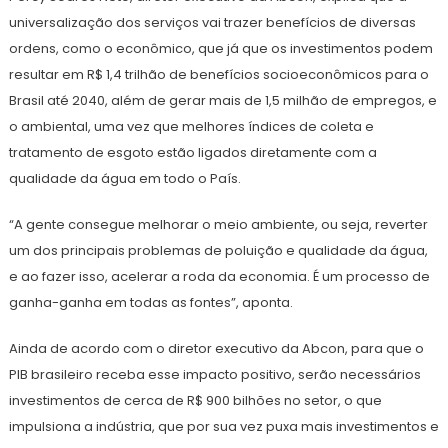
universalização dos serviços vai trazer benefícios de diversas
ordens, como o econômico, que já que os investimentos podem
resultar em R$ 1,4 trilhão de benefícios socioeconômicos para o
Brasil até 2040, além de gerar mais de 1,5 milhão de empregos, e
o ambiental, uma vez que melhores índices de coleta e
tratamento de esgoto estão ligados diretamente com a
qualidade da água em todo o País.
“A gente consegue melhorar o meio ambiente, ou seja, reverter
um dos principais problemas de poluição e qualidade da água,
e ao fazer isso, acelerar a roda da economia. É um processo de
ganha-ganha em todas as fontes”, aponta.
Ainda de acordo com o diretor executivo da Abcon, para que o
PIB brasileiro receba esse impacto positivo, serão necessários
investimentos de cerca de R$ 900 bilhões no setor, o que
impulsiona a indústria, que por sua vez puxa mais investimentos e