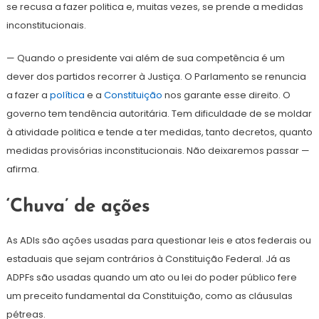
se recusa a fazer politica e, muitas vezes, se prende a medidas
inconstitucionais.
— Quando o presidente vai além de sua competência é um
dever dos partidos recorrer à Justiça. O Parlamento se renuncia
a fazer a
política
e a
Constituição
nos garante esse direito. O
governo tem tendência autoritária. Tem dificuldade de se moldar
à atividade politica e tende a ter medidas, tanto decretos, quanto
medidas provisórias inconstitucionais. Não deixaremos passar —
afirma.
‘Chuva’ de ações
As ADIs são ações usadas para questionar leis e atos federais ou
estaduais que sejam contrários à Constituição Federal. Já as
ADPFs são usadas quando um ato ou lei do poder público fere
um preceito fundamental da Constituição, como as cláusulas
pétreas.