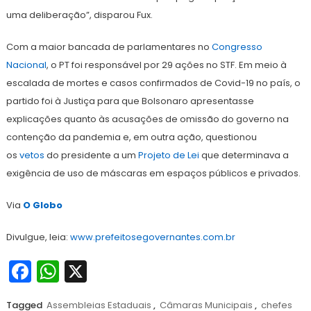
uma deliberação”, disparou Fux.
Com a maior bancada de parlamentares no
Congresso
Nacional
, o PT foi responsável por 29 ações no STF. Em meio à
escalada de mortes e casos confirmados de Covid-19 no país, o
partido foi à Justiça para que Bolsonaro apresentasse
explicações quanto às acusações de omissão do governo na
contenção da pandemia e, em outra ação, questionou
os
vetos
do presidente a um
Projeto de Lei
que determinava a
exigência de uso de máscaras em espaços públicos e privados.
Via
O Globo
Divulgue, leia:
www.prefeitosegovernantes.com.br
Facebook
WhatsApp
X
Tagged
Assembleias Estaduais
,
Câmaras Municipais
,
chefes