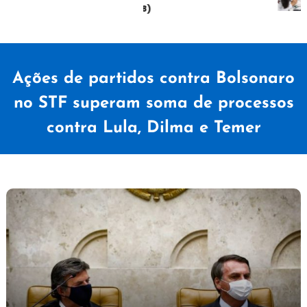
sábado (08)
Ações de partidos contra Bolsonaro
no STF superam soma de processos
contra Lula, Dilma e Temer