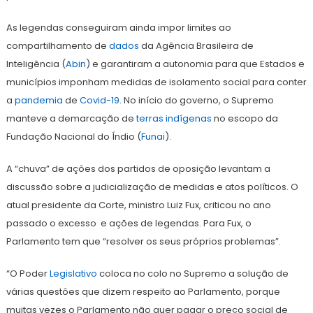
As legendas conseguiram ainda impor limites ao
compartilhamento de
dados
da Agência Brasileira de
Inteligência (
Abin
) e garantiram a autonomia para que Estados e
municípios imponham medidas de isolamento social para conter
a
pandemia
de
Covid-19
. No início do governo, o Supremo
manteve a demarcação de
terras
indígenas
no escopo da
Fundação Nacional do Índio (
Funai
).
A “chuva” de ações dos partidos de oposição levantam a
discussão sobre a judicialização de medidas e atos políticos. O
atual presidente da Corte, ministro Luiz Fux, criticou no ano
passado o excesso e ações de legendas. Para Fux, o
Parlamento tem que “resolver os seus próprios problemas”.
“O Poder
Legislativo
coloca no colo no Supremo a solução de
várias questões que dizem respeito ao Parlamento, porque
muitas vezes o Parlamento não quer pagar o preço social de