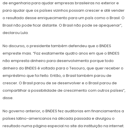
de engenharia para ajudar empresas brasileiras no exterior e
para ajudar que os países vizinhos possam crescer e até vender
o resultado desse enriquecimento para um país como o Brasil. O
Brasil não pode ficar distante. O Brasil não pode se apequenar”,
declarou Lula.
No discurso, o presidente também defendeu que o BNDES
empreste mais. “Faz exatamente quatro anos em que o BNDES
não empresta dinheiro para desenvolvimento porque todo
dinheiro do BNDES é voltado para o Tesouro, que quer receber o
empréstimo que foi feito. Então, o Brasil também parou de
crescer. O Brasil parou de se desenvolver e o Brasil parou de
compartilhar a possibilidade de crescimento com outros países”,
disse.
No governo anterior, o BNDES fez auditorias em financiamentos a
países latino-americanos na década passada e divulgou o
resultado numa página especial no site da instituição na internet.