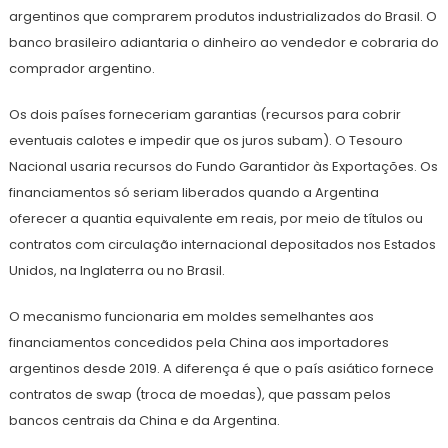
argentinos que comprarem produtos industrializados do Brasil. O
banco brasileiro adiantaria o dinheiro ao vendedor e cobraria do
comprador argentino.
Os dois países forneceriam garantias (recursos para cobrir
eventuais calotes e impedir que os juros subam). O Tesouro
Nacional usaria recursos do Fundo Garantidor às Exportações. Os
financiamentos só seriam liberados quando a Argentina
oferecer a quantia equivalente em reais, por meio de títulos ou
contratos com circulação internacional depositados nos Estados
Unidos, na Inglaterra ou no Brasil.
O mecanismo funcionaria em moldes semelhantes aos
financiamentos concedidos pela China aos importadores
argentinos desde 2019. A diferença é que o país asiático fornece
contratos de swap (troca de moedas), que passam pelos
bancos centrais da China e da Argentina.