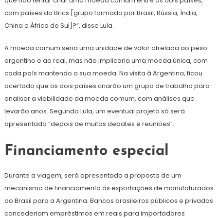
que não tentar criar uma moeda comum entre os dois países,
com países do Brics [grupo formado por Brasil, Rússia, Índia,
China e África do Sul]?”, disse Lula.
A moeda comum seria uma unidade de valor atrelada ao peso
argentino e ao real, mas não implicaria uma moeda única, com
cada país mantendo a sua moeda. Na visita à Argentina, ficou
acertado que os dois países criarão um grupo de trabalho para
analisar a viabilidade da moeda comum, com análises que
levarão anos. Segundo Lula, um eventual projeto só será
apresentado “depois de muitos debates e reuniões”.
Financiamento especial
Durante a viagem, será apresentada a proposta de um
mecanismo de financiamento às exportações de manufaturados
do Brasil para a Argentina. Bancos brasileiros públicos e privados
concederiam empréstimos em reais para importadores