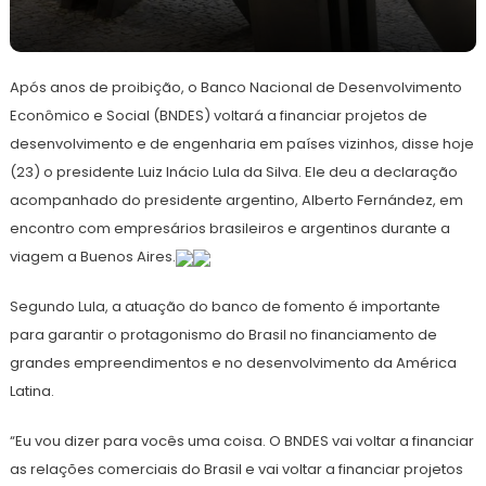
24
Redação
de
Após anos de proibição, o Banco Nacional de Desenvolvimento
janeiro
de
Econômico e Social (BNDES) voltará a financiar projetos de
2023
desenvolvimento e de engenharia em países vizinhos, disse hoje
(23) o presidente Luiz Inácio Lula da Silva. Ele deu a declaração
acompanhado do presidente argentino, Alberto Fernández, em
encontro com empresários brasileiros e argentinos durante a
viagem a Buenos Aires.
Segundo Lula, a atuação do banco de fomento é importante
para garantir o protagonismo do Brasil no financiamento de
grandes empreendimentos e no desenvolvimento da América
Latina.
“Eu vou dizer para vocês uma coisa. O BNDES vai voltar a financiar
as relações comerciais do Brasil e vai voltar a financiar projetos