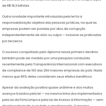
de R$ 18,3 bilhões.
Outra novidade importante introduzida pela lei foi a
responsabilização objetiva das pessoas jurídicas, na qual as
empresas podem ser punidas por atos de corrupção
independentemente de dolo ou culpa — inclusive se praticadas
por terceiros.
O sucesso conquistado pelo diploma nesse primeiro decênio
também pode ser medido por uma pesquisa conduzida
recentemente pela Transparência Internacional com executivos
de compliance de 100 das 250 maiores empresas do país. Nada
menos que 95% deles consideram seus efeitos benéficos.
Apesar da avaliação positiva quase unânime e dos muitos
avanços trazidos pela lei — na mesma linha dos implementados
pela Lei da Ficha Limpa e pela Lei de Acesso à Informação — sem
dúvida resta muito a ser feito e aperfeiçoado. O mesmo