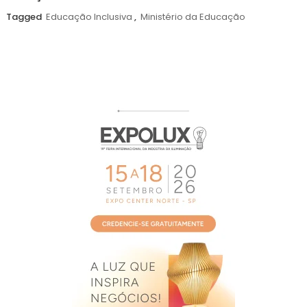
agosto
Tagged
Educação Inclusiva
,
Ministério da Educação
de
2026