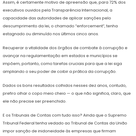
Assim, é certamente motivo de apreensão que, para 72% dos
executivos ouvidos pela Transparência Internacional, a
capacidade das autoridades de aplicar sanções pelo
descumprimento da lei, o chamado “enforcement”, tenha
estagnado ou diminuído nos últimos cinco anos.
Recuperar a vitalidade dos órgãos de combate à corrupção e
avançar na regulamentação em estados e municípios se
impõem, portanto, como tarefas cruciais para que a lei siga
ampliando o seu poder de coibir a prática da corrupção.
Dados os bons resultados colhidos nesses dez anos, contudo,
prefiro olhar o copo meio cheio — o que não significa, claro, que
ele não precise ser preenchido.
E os Tribunais de Contas com tudo isso? Ainda que o Supremo
Tribunal Federal tenha vedado ao Tribunal de Contas da União
impor sanção de inidoneidade às empresas que firmam