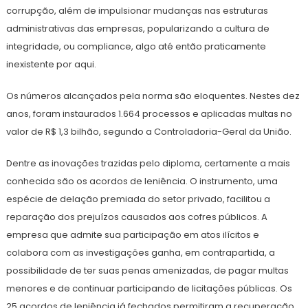
corrupção, além de impulsionar mudanças nas estruturas
administrativas das empresas, popularizando a cultura de
integridade, ou compliance, algo até então praticamente
inexistente por aqui.
Os números alcançados pela norma são eloquentes. Nestes dez
anos, foram instaurados 1.664 processos e aplicadas multas no
valor de R$ 1,3 bilhão, segundo a Controladoria-Geral da União.
Dentre as inovações trazidas pelo diploma, certamente a mais
conhecida são os acordos de leniência. O instrumento, uma
espécie de delação premiada do setor privado, facilitou a
reparação dos prejuízos causados aos cofres públicos. A
empresa que admite sua participação em atos ilícitos e
colabora com as investigações ganha, em contrapartida, a
possibilidade de ter suas penas amenizadas, de pagar multas
menores e de continuar participando de licitações públicas. Os
25 acordos de leniência já fechados permitiram a recuperação