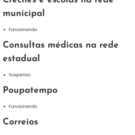
Creches e escolas na rede
municipal
Funcionando
Consultas médicas na rede
estadual
Suspenso
Poupatempo
Funcionando
Correios