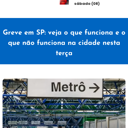
sábado (08)
Greve em SP: veja o que funciona e o
que não funciona na cidade nesta
terça