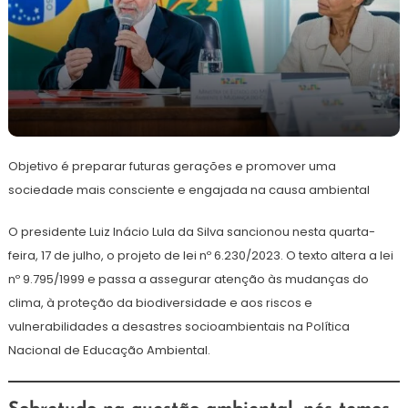
19
Redação
de
Objetivo é preparar futuras gerações e promover uma
julho
de
sociedade mais consciente e engajada na causa ambiental
2024
O presidente Luiz Inácio Lula da Silva sancionou nesta quarta-
feira, 17 de julho, o projeto de lei nº 6.230/2023. O texto altera a lei
nº 9.795/1999 e passa a assegurar atenção às mudanças do
clima, à proteção da biodiversidade e aos riscos e
vulnerabilidades a desastres socioambientais na Política
Nacional de Educação Ambiental.