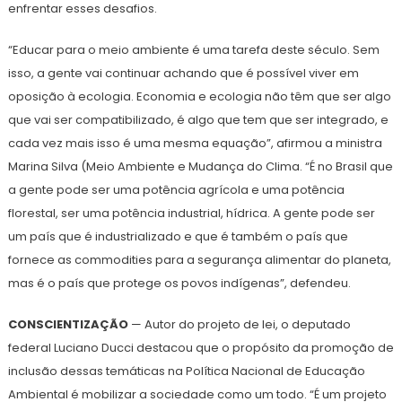
enfrentar esses desafios.
“Educar para o meio ambiente é uma tarefa deste século. Sem
isso, a gente vai continuar achando que é possível viver em
oposição à ecologia. Economia e ecologia não têm que ser algo
que vai ser compatibilizado, é algo que tem que ser integrado, e
cada vez mais isso é uma mesma equação”, afirmou a ministra
Marina Silva (Meio Ambiente e Mudança do Clima. “É no Brasil que
a gente pode ser uma potência agrícola e uma potência
florestal, ser uma potência industrial, hídrica. A gente pode ser
um país que é industrializado e que é também o país que
fornece as commodities para a segurança alimentar do planeta,
mas é o país que protege os povos indígenas”, defendeu.
CONSCIENTIZAÇÃO
— Autor do projeto de lei, o deputado
federal Luciano Ducci destacou que o propósito da promoção de
inclusão dessas temáticas na Política Nacional de Educação
Ambiental é mobilizar a sociedade como um todo. “É um projeto