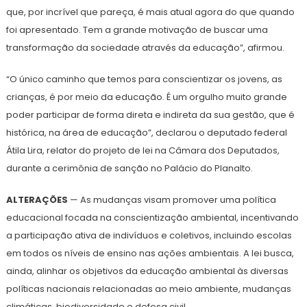
que, por incrível que pareça, é mais atual agora do que quando
foi apresentado. Tem a grande motivação de buscar uma
transformação da sociedade através da educação”, afirmou.
“O único caminho que temos para conscientizar os jovens, as
crianças, é por meio da educação. É um orgulho muito grande
poder participar de forma direta e indireta da sua gestão, que é
histórica, na área de educação”, declarou o deputado federal
Átila Lira, relator do projeto de lei na Câmara dos Deputados,
durante a cerimônia de sanção no Palácio do Planalto.
ALTERAÇÕES
— As mudanças visam promover uma política
educacional focada na conscientização ambiental, incentivando
a participação ativa de indivíduos e coletivos, incluindo escolas
em todos os níveis de ensino nas ações ambientais. A lei busca,
ainda, alinhar os objetivos da educação ambiental às diversas
políticas nacionais relacionadas ao meio ambiente, mudanças
climáticas, biodiversidade e defesa civil.