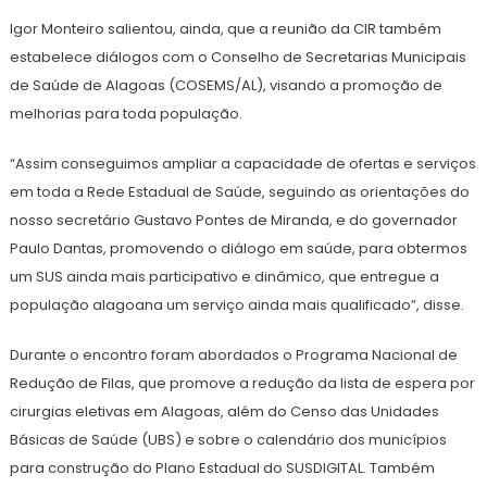
Igor Monteiro salientou, ainda, que a reunião da CIR também
estabelece diálogos com o Conselho de Secretarias Municipais
de Saúde de Alagoas (COSEMS/AL), visando a promoção de
melhorias para toda população.
“Assim conseguimos ampliar a capacidade de ofertas e serviços
em toda a Rede Estadual de Saúde, seguindo as orientações do
nosso secretário Gustavo Pontes de Miranda, e do governador
Paulo Dantas, promovendo o diálogo em saúde, para obtermos
um SUS ainda mais participativo e dinâmico, que entregue a
população alagoana um serviço ainda mais qualificado”, disse.
Durante o encontro foram abordados o Programa Nacional de
Redução de Filas, que promove a redução da lista de espera por
cirurgias eletivas em Alagoas, além do Censo das Unidades
Básicas de Saúde (UBS) e sobre o calendário dos municípios
para construção do Plano Estadual do SUSDIGITAL. Também