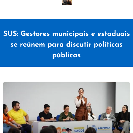
SUS: Gestores municipais e estaduais
se reúnem para discutir políticas
públicas