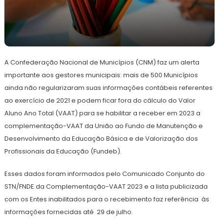
22
Redação
de
A Confederação Nacional de Municípios (CNM) faz um alerta
agosto
de
importante aos gestores municipais: mais de 500 Municípios
2022
ainda não regularizaram suas informações contábeis referentes
ao exercício de 2021 e podem ficar fora do cálculo do Valor
Aluno Ano Total (VAAT) para se habilitar a receber em 2023 a
complementação-VAAT da União ao Fundo de Manutenção e
Desenvolvimento da Educação Básica e de Valorização dos
Profissionais da Educação (Fundeb).
Esses dados foram informados pelo Comunicado Conjunto do
STN/FNDE da Complementação-VAAT 2023 e a lista publicizada
com os Entes inabilitados para o recebimento faz referência às
informações fornecidas até 29 de julho.