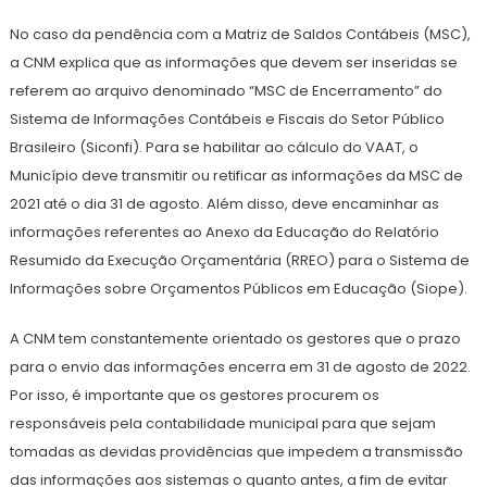
No caso da pendência com a Matriz de Saldos Contábeis (MSC),
a CNM explica que as informações que devem ser inseridas se
referem ao arquivo denominado “MSC de Encerramento” do
Sistema de Informações Contábeis e Fiscais do Setor Público
Brasileiro (Siconfi). Para se habilitar ao cálculo do VAAT, o
Município deve transmitir ou retificar as informações da MSC de
2021 até o dia 31 de agosto. Além disso, deve encaminhar as
informações referentes ao Anexo da Educação do Relatório
Resumido da Execução Orçamentária (RREO) para o Sistema de
Informações sobre Orçamentos Públicos em Educação (Siope).
A CNM tem constantemente orientado os gestores que o prazo
para o envio das informações encerra em 31 de agosto de 2022.
Por isso, é importante que os gestores procurem os
responsáveis pela contabilidade municipal para que sejam
tomadas as devidas providências que impedem a transmissão
das informações aos sistemas o quanto antes, a fim de evitar